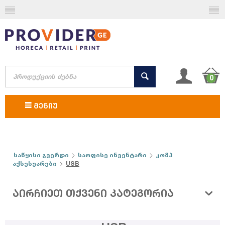
0
ᲛᲔᲜᲘᲣ
საწყისი გვერდი
საოფისე ინვენტარი
კომპ
აქსესუარები
USB
ᲐᲘᲠᲩᲘᲔᲗ ᲗᲥᲕᲔᲜᲘ ᲙᲐᲢᲔᲒᲝᲠᲘᲐ