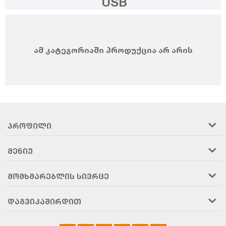
USB
ამ კატეგორიაში პროდუქცია არ არის
ᲞᲠᲝᲤᲘᲚᲘ
ᲛᲔᲜᲘᲣ
ᲛᲝᲛᲮᲛᲐᲠᲔᲑᲚᲘᲡ ᲡᲘᲕᲠᲪᲔ
ᲓᲐᲒᲕᲘᲙᲐᲨᲘᲠᲓᲘᲗ