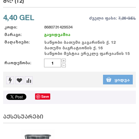
მლ (12)
4,40
GEL
ძველი ფასი:
7,20
GEL
კოდი:
8680731429534
მარაგი:
გაყიდვაშია
მაღაზიები:
საწყობი ბათუმი გაგარინის ქ. 12
ბათუმი ბაგრატიონის ქ. 16
საწყობი მესტია ერეკლე ფარჯიანის 15
+
რაოდენობა:
−
ᲧᲘᲓᲕᲐ
Save
აქსესუარები