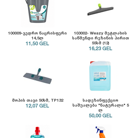
100009-ვედრო ნაცრისფერი
103002- Weazy მეტლახის
14,5ლ
საწმენდი რეზინის პირით
11,50
GEL
55სმ (12)
16,23
GEL
მოპის თავი 50სმ, TP132
სადეზინფექციო
12,07
GEL
საშუალება "ნატურალი" 5
ლ
50,00
GEL