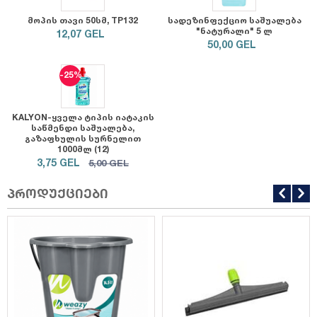
მოპის თავი 50სმ, TP132
სადეზინფექციო საშუალება
"ნატურალი" 5 ლ
12,07
GEL
50,00
GEL
-25%
KALYON-ყველა ტიპის იატაკის
საწმენდი საშუალება,
გაზაფხულის სურნელით
1000მლ (12)
3,75
GEL
5,00
GEL
პროდუქციები