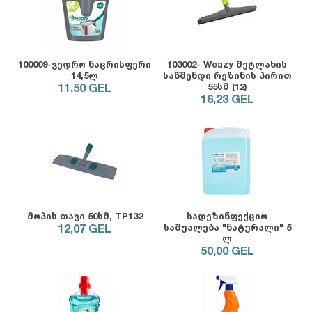
100009-ვედრო ნაცრისფერი
103002- Weazy მეტლახის
14,5ლ
საწმენდი რეზინის პირით
11,50
GEL
55სმ (12)
16,23
GEL
მოპის თავი 50სმ, TP132
სადეზინფექციო
12,07
GEL
საშუალება "ნატურალი" 5
ლ
50,00
GEL