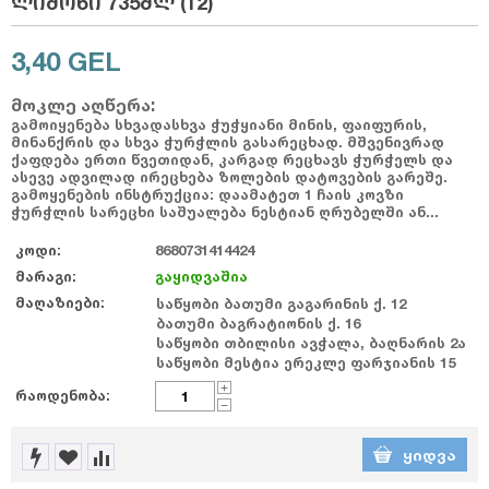
ლიმონი 735მლ (12)
3,40
GEL
მოკლე აღწერა:
გამოიყენება სხვადასხვა ჭუჭყიანი მინის, ფაიფურის,
მინანქრის და სხვა ჭურჭლის გასარეცხად. მშვენივრად
ქაფდება ერთი წვეთიდან, კარგად რეცხავს ჭურჭელს და
ასევე ადვილად ირეცხება ზოლების დატოვების გარეშე.
გამოყენების ინსტრუქცია: დაამატეთ 1 ჩაის კოვზი
ჭურჭლის სარეცხი საშუალება ნესტიან ღრუბელში ან...
კოდი:
8680731414424
მარაგი:
გაყიდვაშია
მაღაზიები:
საწყობი ბათუმი გაგარინის ქ. 12
ბათუმი ბაგრატიონის ქ. 16
საწყობი თბილისი ავჭალა, ბაღნარის 2ა
საწყობი მესტია ერეკლე ფარჯიანის 15
+
რაოდენობა:
−
ᲧᲘᲓᲕᲐ