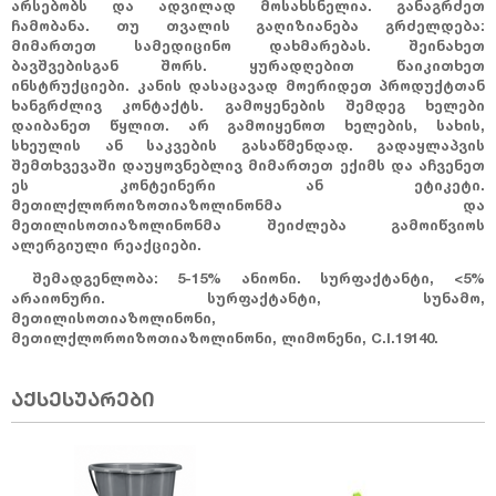
არსებობს და ადვილად მოსახსნელია. განაგრძეთ
ჩამობანა. თუ თვალის გაღიზიანება გრძელდება:
მიმართეთ სამედიცინო დახმარებას. შეინახეთ
ბავშვებისგან შორს. ყურადღებით წაიკითხეთ
ინსტრუქციები. კანის დასაცავად მოერიდეთ პროდუქტთან
ხანგრძლივ კონტაქტს. გამოყენების შემდეგ ხელები
დაიბანეთ წყლით. არ გამოიყენოთ ხელების, სახის,
სხეულის ან საკვების გასაწმენდად. გადაყლაპვის
შემთხვევაში დაუყოვნებლივ მიმართეთ ექიმს და აჩვენეთ
ეს კონტეინერი ან ეტიკეტი.
მეთილქლოროიზოთიაზოლინონმა და
მეთილისოთიაზოლინონმა შეიძლება გამოიწვიოს
ალერგიული რეაქციები.
შემადგენლობა: 5-15% ანიონი. სურფაქტანტი, <5%
არაიონური. სურფაქტანტი, სუნამო,
მეთილისოთიაზოლინონი,
მეთილქლოროიზოთიაზოლინონი, ლიმონენი, C.I.19140.
აქსესუარები