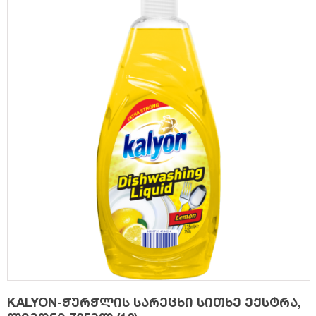
KALYON-ჭურჭლის სარეცხი სითხე ექსტრა,