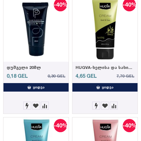
-40%
-40%
დუშგელი 20მლ
HUGVA-ხელისა და სახის კრემი ზეითუნის ზეთით 100მლ (12)
0,18
GEL
4,65
GEL
0,30
GEL
7,70
GEL
ᲧᲘᲓᲕᲐ
ᲧᲘᲓᲕᲐ
-40%
-40%