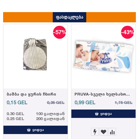
ფასდაკლება
-57%
-43%
ბამბა და ყურის ჩხირი
PRUVA-სველი ხელსახოცი 64ც 35 გრ. (12)
0,15
GEL
0,99
GEL
0,35
GEL
1,75
GEL
0.30 GEL
100 ცალიდან
ᲧᲘᲓᲕᲐ
0.25 GEL
200 ცალიდან
ᲧᲘᲓᲕᲐ