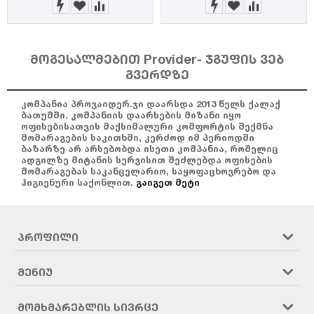
მოგესალმებით Provider- ჯგუფის ვებ
გვერდზე
კომპანია პროვაიდერ.ჯი დაარსდა 2013 წელს ქალაქ
ბათუმში. კომპანიის დაარსების მიზანი იყო
ოფისებისათვის მაქსიმალური კომფორტის შექმნა
მომარაგების საკითხში, კერძოდ იმ პერიოდში
ბაზარზე არ არსებობდა ისეთი კომპანია, რომელიც
ადგილზე მიტანის სერვისით შეძლებდა ოფისების
მომარაგებას საკანცელარიო, საყოფაცხოვრებო და
ჰიგიენური საქონლით.
გაიგეთ მეტი
ᲞᲠᲝᲤᲘᲚᲘ
ᲛᲔᲜᲘᲣ
ᲛᲝᲛᲮᲛᲐᲠᲔᲑᲚᲘᲡ ᲡᲘᲕᲠᲪᲔ