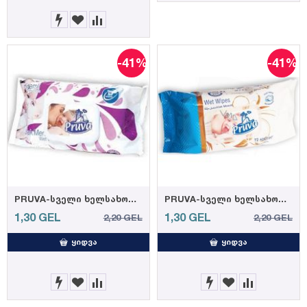
-41%
-41%
PRUVA-სველი ხელსახოციკრემით 72ც 35 გრ. (12)
PRUVA-სველი ხელსახოცი ელეგანტური 72ც 35 გრ. (12)
1,30
GEL
1,30
GEL
2,20
GEL
2,20
GEL
ᲧᲘᲓᲕᲐ
ᲧᲘᲓᲕᲐ