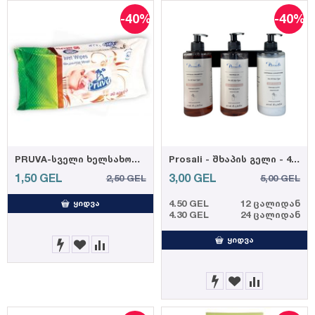
-40%
-40%
PRUVA-სველი ხელსახოცი ელეგანტური 90ც 35 გრ. (12)
Prosali - შხაპის გელი - 410 მლ
1,50
GEL
3,00
GEL
2,50
GEL
5,00
GEL
4.50 GEL
12 ცალიდან
ᲧᲘᲓᲕᲐ
4.30 GEL
24 ცალიდან
ᲧᲘᲓᲕᲐ