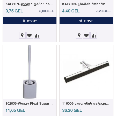
KALYON-ყველა ტიპის იატაკის საწმენდი საშუალება, გაზაფხულის სურნელით 1000მლ (12)
KALYON-ცხიმის მოსაშორებელი სპრეი 750 მლ (12)
3,75
GEL
4,40
GEL
5,00
GEL
7,20
GEL
ᲧᲘᲓᲕᲐ
ᲧᲘᲓᲕᲐ
102036-Weazy Flexi Square ტუალეტის ჯაგრისი (12)
116005-ლითონის იატაკის საწმენდი 55სმ ეკო
11,65
GEL
36,30
GEL