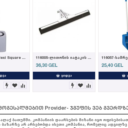
102036-Weazy Flexi Square ტუალეტის ჯაგრისი (12)
116005-ლითონის იატაკის საწმენდი 55სმ ეკო
36,30
GEL
25,40
GEL
ᲓᲕᲐ
ᲧᲘᲓᲕᲐ
მოგესალმებით Provider- ჯგუფის ვებ გვერდზ
ქალაქ ბათუმში. კომპანიის დაარსების მიზანი იყო ოფისების
ი ბაზარზე არ არსებობდა ისეთი კომპანია, რომელიც ადგილზე