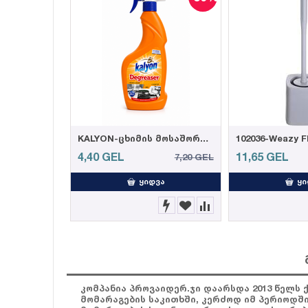
KALYON-ცხიმის მოსაშორებელი სპრეი 750 მლ (12)
4,40
GEL
11,65
GEL
7,20
GEL
ᲧᲘᲓᲕᲐ
ᲧᲘ
კომპანია პროვაიდერ.ჯი დაარსდა 2013 წელს 
მომარაგების საკითხში, კერძოდ იმ პერიოდშ