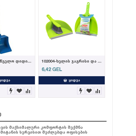
116057-სამრეწველო დიდი ნაგვის ასაღები
102004-ხელის ჯაგრისი და ნაგვის ასაღები
6,42
GEL
ᲧᲘᲓᲕᲐ
ᲧᲘᲓᲕᲐ
ე
ათვის მაქსიმალური კომფორტის შექმნა
 მიტანის სერვისით შეძლებდა ოფისების