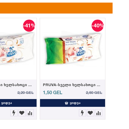
-41%
-40%
PRUVA-სველი ხელსახოცი ელეგანტური 72ც 35 გრ. (12)
PRUVA-სველი ხელსახოცი ელეგანტური 90ც 35 გრ. (12)
1,50
GEL
2,20
GEL
2,50
GEL
ᲧᲘᲓᲕᲐ
ᲧᲘᲓᲕᲐ