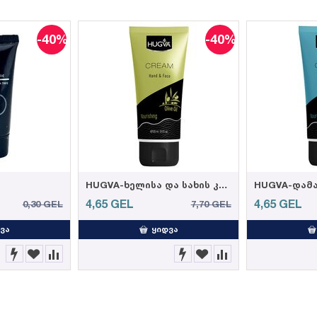
-40%
-40%
HUGVA-ხელისა და სახის კრემი ზეითუნის ზეთით 100მლ (12)
4,65
GEL
4,65
GEL
0,30
GEL
7,70
GEL
ᲕᲐ
ᲧᲘᲓᲕᲐ