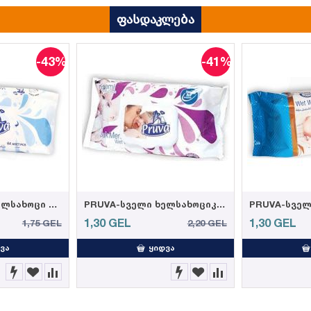
ფასდაკლება
-43%
-41%
PRUVA-სველი ხელსახოცი 64ც 35 გრ. (12)
PRUVA-სველი ხელსახოციკრემით 72ც 35 გრ. (12)
1,30
GEL
1,30
GEL
1,75
GEL
2,20
GEL
ᲕᲐ
ᲧᲘᲓᲕᲐ