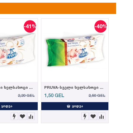
-41%
-40%
PRUVA-სველი ხელსახოცი ელეგანტური 72ც 35 გრ. (12)
PRUVA-სველი ხელსახოცი ელეგანტური 90ც 35 გრ. (12)
1,50
GEL
2,20
GEL
2,50
GEL
ᲧᲘᲓᲕᲐ
ᲧᲘᲓᲕᲐ