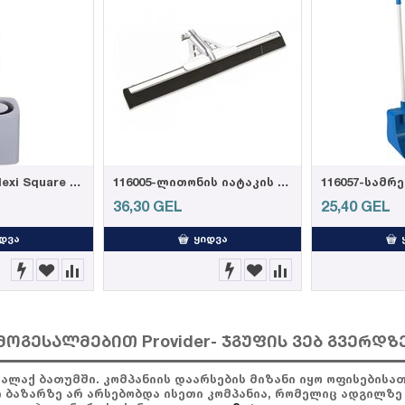
102036-Weazy Flexi Square ტუალეტის ჯაგრისი (12)
116005-ლითონის იატაკის საწმენდი 55სმ ეკო
36,30
GEL
25,40
GEL
ᲓᲕᲐ
ᲧᲘᲓᲕᲐ
მოგესალმებით Provider- ჯგუფის ვებ გვერდზ
ქალაქ ბათუმში. კომპანიის დაარსების მიზანი იყო ოფისების
ი ბაზარზე არ არსებობდა ისეთი კომპანია, რომელიც ადგილზე