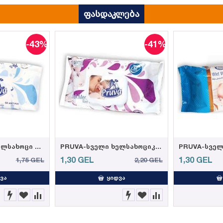
ფასდაკლება
-43%
-41%
PRUVA-სველი ხელსახოცი 64ც 35 გრ. (12)
PRUVA-სველი ხელსახოციკრემით 72ც 35 გრ. (12)
1,30
GEL
1,30
GEL
1,75
GEL
2,20
GEL
ᲕᲐ
ᲧᲘᲓᲕᲐ