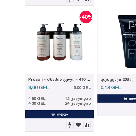
-40%
Prosali - შხაპის გელი - 410 მლ
დუშგელი 20მლ
3,00
GEL
0,18
GEL
5,00
GEL
4.50 GEL
12 ცალიდან
ᲧᲘᲓ
4.30 GEL
24 ცალიდან
ᲧᲘᲓᲕᲐ