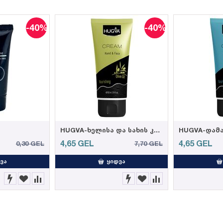
-40%
-40%
HUGVA-ხელისა და სახის კრემი ზეითუნის ზეთით 100მლ (12)
4,65
GEL
4,65
GEL
0,30
GEL
7,70
GEL
ᲕᲐ
ᲧᲘᲓᲕᲐ