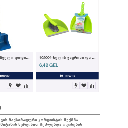
116057-სამრეწველო დიდი ნაგვის ასაღები
102004-ხელის ჯაგრისი და ნაგვის ასაღები
6,42
GEL
ᲧᲘᲓᲕᲐ
ᲧᲘᲓᲕᲐ
ე
ათვის მაქსიმალური კომფორტის შექმნა
 მიტანის სერვისით შეძლებდა ოფისების