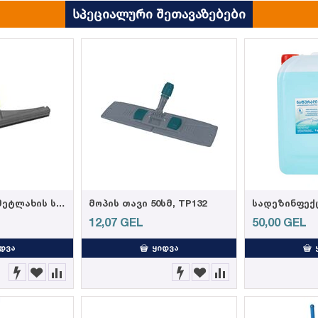
სპეციალური შეთავაზებები
103002- Weazy მეტლახის საწმენდი რეზინის პირით 55სმ (12)
მოპის თავი 50სმ, TP132
12,07
GEL
50,00
GEL
ᲓᲕᲐ
ᲧᲘᲓᲕᲐ