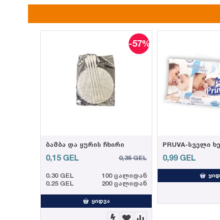
-57%
ბამბა და ყურის ჩხირი
0,15
GEL
0,99
GEL
0,35
GEL
0.30 GEL
100 ცალიდან
ᲧᲘᲓ
0.25 GEL
200 ცალიდან
ᲧᲘᲓᲕᲐ