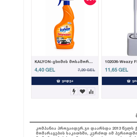
KALYON-ცხიმის მოსაშორებელი სპრეი 750 მლ (12)
4,40
GEL
11,65
GEL
7,20
GEL
ᲧᲘᲓᲕᲐ
ᲧᲘ
კომპანია პროვაიდერ.ჯი დაარსდა 2013 წელს 
მომარაგების საკითხში, კერძოდ იმ პერიოდშ