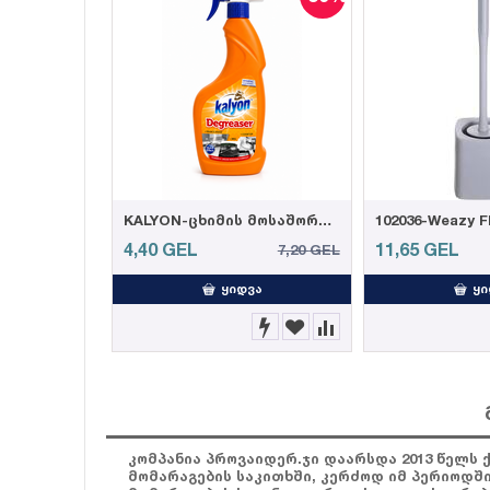
KALYON-ცხიმის მოსაშორებელი სპრეი 750 მლ (12)
4,40
GEL
11,65
GEL
7,20
GEL
ᲧᲘᲓᲕᲐ
ᲧᲘ
კომპანია პროვაიდერ.ჯი დაარსდა 2013 წელს 
მომარაგების საკითხში, კერძოდ იმ პერიოდშ