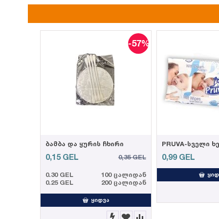
-57%
ბამბა და ყურის ჩხირი
0,15
GEL
0,99
GEL
0,35
GEL
0.30 GEL
100 ცალიდან
ᲧᲘᲓ
0.25 GEL
200 ცალიდან
ᲧᲘᲓᲕᲐ