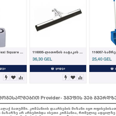
102036-Weazy Flexi Square ტუალეტის ჯაგრისი (12)
116005-ლითონის იატაკის საწმენდი 55სმ ეკო
36,30
GEL
25,40
GEL
ᲓᲕᲐ
ᲧᲘᲓᲕᲐ
მოგესალმებით Provider- ჯგუფის ვებ გვერდზ
ქალაქ ბათუმში. კომპანიის დაარსების მიზანი იყო ოფისების
ი ბაზარზე არ არსებობდა ისეთი კომპანია, რომელიც ადგილზე