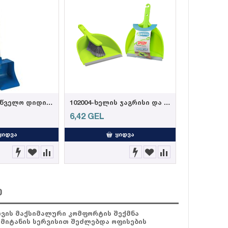
116057-სამრეწველო დიდი ნაგვის ასაღები
102004-ხელის ჯაგრისი და ნაგვის ასაღები
6,42
GEL
ᲧᲘᲓᲕᲐ
ᲧᲘᲓᲕᲐ
ე
ათვის მაქსიმალური კომფორტის შექმნა
 მიტანის სერვისით შეძლებდა ოფისების