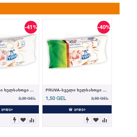
-41%
-40%
PRUVA-სველი ხელსახოცი ელეგანტური 72ც 35 გრ. (12)
PRUVA-სველი ხელსახოცი ელეგანტური 90ც 35 გრ. (12)
1,50
GEL
2,20
GEL
2,50
GEL
ᲧᲘᲓᲕᲐ
ᲧᲘᲓᲕᲐ