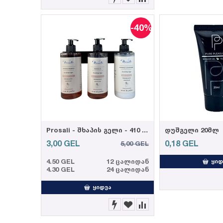
-40%
Prosali - შხაპის გელი - 410 მლ
დუშგელი 20მლ
3,00
GEL
0,18
GEL
5,00
GEL
4.50 GEL
12 ცალიდან
ᲧᲘᲓ
4.30 GEL
24 ცალიდან
ᲧᲘᲓᲕᲐ