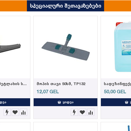
სპეციალური შეთავაზებები
103002- Weazy მეტლახის საწმენდი რეზინის პირით 55სმ (12)
მოპის თავი 50სმ, TP132
12,07
GEL
50,00
GEL
ᲓᲕᲐ
ᲧᲘᲓᲕᲐ