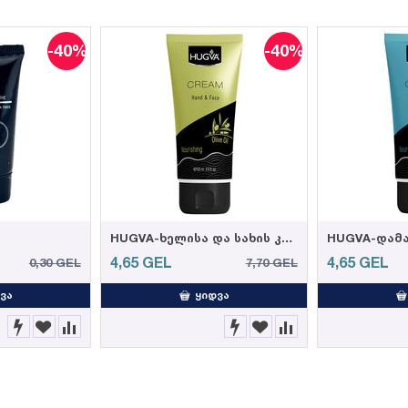
-40%
-40%
HUGVA-ხელისა და სახის კრემი ზეითუნის ზეთით 100მლ (12)
4,65
GEL
4,65
GEL
0,30
GEL
7,70
GEL
ᲕᲐ
ᲧᲘᲓᲕᲐ