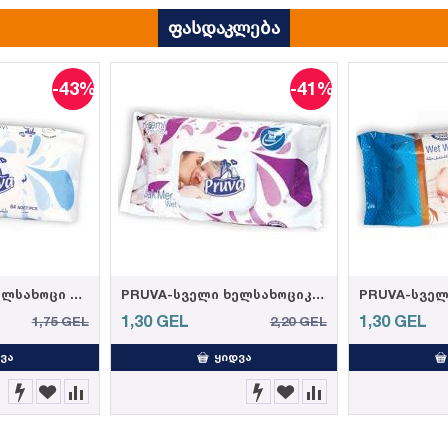
ფასდაკლება
-43%
-41%
PRUVA-სველი ხელსახოცი 64ც 35 გრ. (12)
PRUVA-სველი ხელსახოციკრემით 72ც 35 გრ. (12)
1,30
GEL
1,30
GEL
1,75
GEL
2,20
GEL
ᲕᲐ
ᲧᲘᲓᲕᲐ