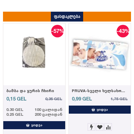
ფასდაკლება
-57%
-43%
ბამბა და ყურის ჩხირი
PRUVA-სველი ხელსახოცი 64ც 35 გრ. (12)
0,15
GEL
0,99
GEL
0,35
GEL
1,75
GEL
0.30 GEL
100 ცალიდან
ᲧᲘᲓᲕᲐ
0.25 GEL
200 ცალიდან
ᲧᲘᲓᲕᲐ