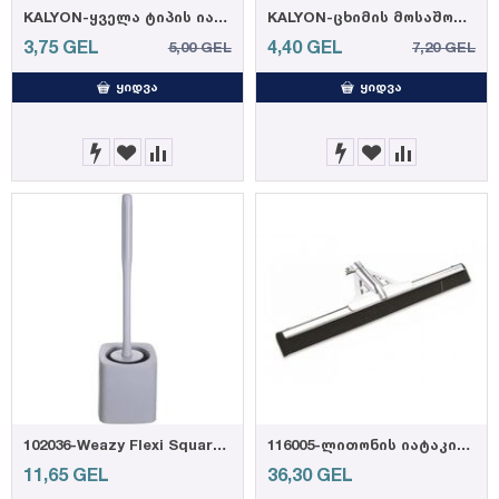
KALYON-ყველა ტიპის იატაკის საწმენდი საშუალება, გაზაფხულის სურნელით 1000მლ (12)
KALYON-ცხიმის მოსაშორებელი სპრეი 750 მლ (12)
3,75
GEL
4,40
GEL
5,00
GEL
7,20
GEL
ᲧᲘᲓᲕᲐ
ᲧᲘᲓᲕᲐ
102036-Weazy Flexi Square ტუალეტის ჯაგრისი (12)
116005-ლითონის იატაკის საწმენდი 55სმ ეკო
11,65
GEL
36,30
GEL