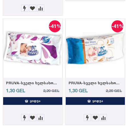
-41%
-41%
PRUVA-სველი ხელსახოციკრემით 72ც 35 გრ. (12)
PRUVA-სველი ხელსახოცი ელეგანტური 72ც 35 გრ. (12)
1,30
GEL
1,30
GEL
2,20
GEL
2,20
GEL
ᲧᲘᲓᲕᲐ
ᲧᲘᲓᲕᲐ