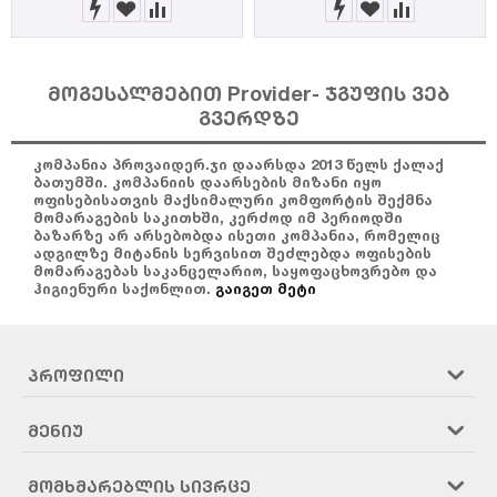
მოგესალმებით Provider- ჯგუფის ვებ
გვერდზე
კომპანია პროვაიდერ.ჯი დაარსდა 2013 წელს ქალაქ
ბათუმში. კომპანიის დაარსების მიზანი იყო
ოფისებისათვის მაქსიმალური კომფორტის შექმნა
მომარაგების საკითხში, კერძოდ იმ პერიოდში
ბაზარზე არ არსებობდა ისეთი კომპანია, რომელიც
ადგილზე მიტანის სერვისით შეძლებდა ოფისების
მომარაგებას საკანცელარიო, საყოფაცხოვრებო და
ჰიგიენური საქონლით.
გაიგეთ მეტი
ᲞᲠᲝᲤᲘᲚᲘ
ᲛᲔᲜᲘᲣ
ᲛᲝᲛᲮᲛᲐᲠᲔᲑᲚᲘᲡ ᲡᲘᲕᲠᲪᲔ