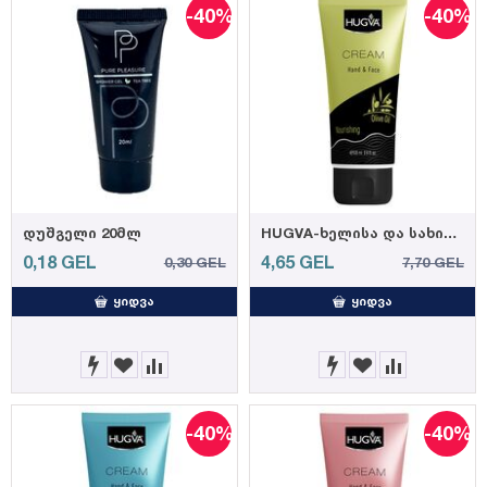
-40%
-40%
დუშგელი 20მლ
HUGVA-ხელისა და სახის კრემი ზეითუნის ზეთით 100მლ (12)
0,18
GEL
4,65
GEL
0,30
GEL
7,70
GEL
ᲧᲘᲓᲕᲐ
ᲧᲘᲓᲕᲐ
-40%
-40%