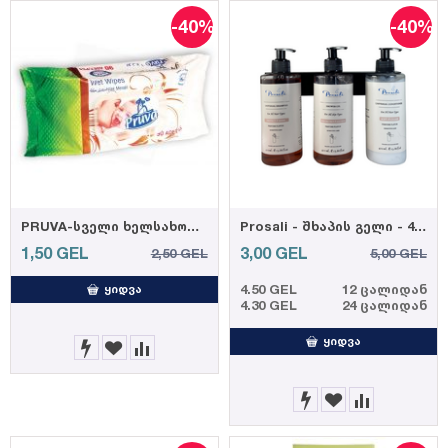
-40%
-40%
PRUVA-სველი ხელსახოცი ელეგანტური 90ც 35 გრ. (12)
Prosali - შხაპის გელი - 410 მლ
1,50
GEL
3,00
GEL
2,50
GEL
5,00
GEL
4.50 GEL
12 ცალიდან
ᲧᲘᲓᲕᲐ
4.30 GEL
24 ცალიდან
ᲧᲘᲓᲕᲐ