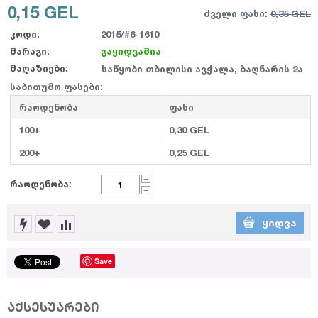
0,15
GEL
ძველი ფასი:
0,35
GEL
კოდი:
2015/#6-1610
მარაგი:
გაყიდვაშია
მაღაზიები:
საწყობი თბილისი ავჭალა, ბაღნარის 2ა
საბითუმო ფასები:
რაოდენობა
ფასი
100+
0,30
GEL
200+
0,25
GEL
+
რაოდენობა:
−
ᲧᲘᲓᲕᲐ
Save
აქსესუარები