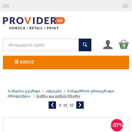
0
ᲛᲔᲜᲘᲣ
საწყისი გვერდი
აქციები
სასტუმროს ერთჯერადი
პროდუქცია
ბამბა და ყურის ჩხირი
6
of
13
-57%