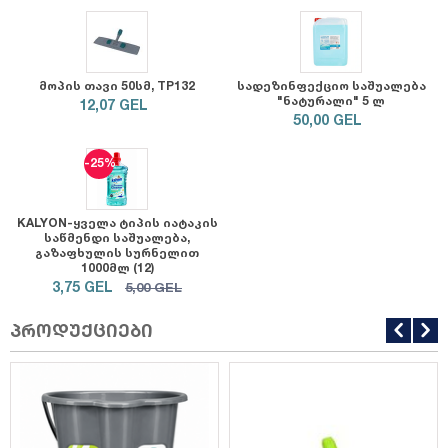
მოპის თავი 50სმ, TP132
სადეზინფექციო საშუალება
"ნატურალი" 5 ლ
12,07
GEL
50,00
GEL
-25%
KALYON-ყველა ტიპის იატაკის
საწმენდი საშუალება,
გაზაფხულის სურნელით
1000მლ (12)
3,75
GEL
5,00
GEL
პროდუქციები