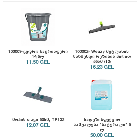
100009-ვედრო ნაცრისფერი
103002- Weazy მეტლახის
14,5ლ
საწმენდი რეზინის პირით
11,50
GEL
55სმ (12)
16,23
GEL
მოპის თავი 50სმ, TP132
სადეზინფექციო
12,07
GEL
საშუალება "ნატურალი" 5
ლ
50,00
GEL