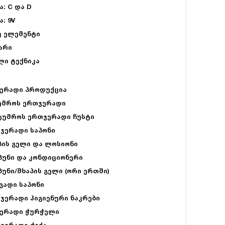
ა: C და D
: 9V
ც ელემენტი
არი
ლი ტექნიკა
ერადი პროდუქცია
უმროს ერთჯერადი
ტუმროს ერთჯერადი ჩუსტი
ჯერადი საპონი
პის გელი და ლოსიონი
პუნი და კონდიციონერი
პუნი/შხაპის გელი (ორი ერთში)
ვადი საპონი
ჯერადი ჰიგიენური ნაკრები
ერადი ჭურჭელი