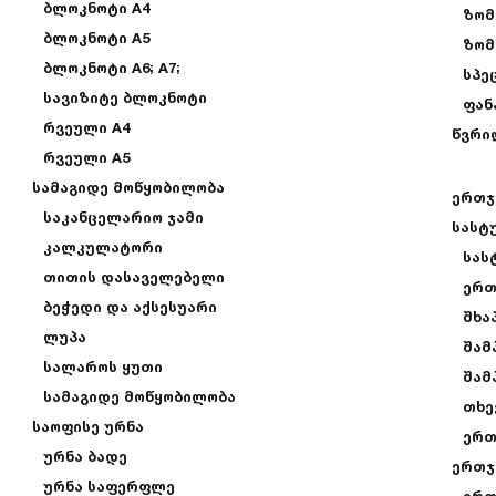
ბლოკნოტი A4
ზომ
ბლოკნოტი A5
ზომა
ბლოკნოტი A6; A7;
სპე
სავიზიტე ბლოკნოტი
ფან
რვეული A4
წვრი
რვეული A5
სამაგიდე მოწყობილობა
ერთჯ
საკანცელარიო ჯამი
სასტ
კალკულატორი
სას
თითის დასაველებელი
ერთ
ბეჭედი და აქსესუარი
შხა
ლუპა
შამ
სალაროს ყუთი
შამ
სამაგიდე მოწყობილობა
თხე
საოფისე ურნა
ერთ
ურნა ბადე
ერთჯ
ურნა საფერფლე