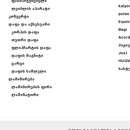
ფასმაჩვენებელი
kalyo
ლეიბლის აპარატი
polen
კონვერტი
Equin
დაფა და აქსესუარი
Bagi
კორპის დაფა
Acor
თეთრი დაფა
ჰიგი
ფლიპჩარტის დაფა
Just
დაფის მაგნიტი
HUGV
ცარცი
სასტ
დაფის საშლელი
ლამინირება
ლამინირების ფირი
ლამინატორი