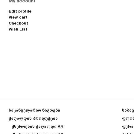
My account
Edit profile
View cart
Checkout
Wish List
საკანცელარიო ნივთები
საბა
ქაღალდის პროდუქცია
ფლომ
ქსეროქსის ქაღალდი A4
ფერა