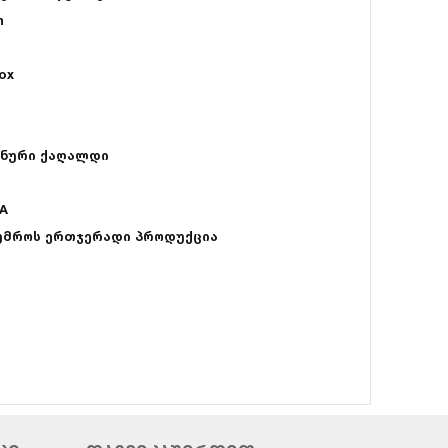
n
ox
d
ენური ქაღალდი
A
უმროს ერთჯერადი პროდუქცია