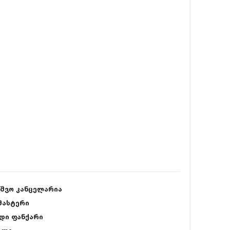
ვშვო კანცელარია
ასტერი
დი ფანქარი