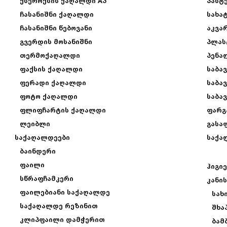
ქსეროქსის ქაღალდი A3
პასტ
ჩასანიშნი ქაღალდი
სახა
ჩასანიშნი წებოვანი
აკვარ
გვერდის მოსანიშნი
პლას
თერმოქაღალდი
პენა
ფაქსის ქაღალდი
საბა
ფერადი ქაღალდი
საბა
ფოტო ქაღალდი
საბა
ფლიფჩარტის ქაღალდი
ფარგ
ლეიბლი
გასა
საქაღალდეები
საქა
ბაინდერი
ფაილი
ჰიგიე
სწრაფჩამკერი
კანი
ფაილებიანი საქაღალდე
სახ
საქაღალდე რეზინით
შხა
კლიპფაილი დამჭერით
ბამ