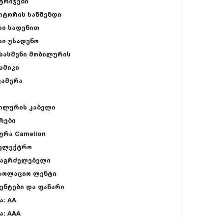
ტრიჯები
იტორის საწმენდი
სი სადენით
სი უსადენო
სასმენი მობილურის
ამიკი
კამერა
ილურის კაბელი
რები
ურა Camelion
 ელექტრო
აგრძელებელი
ზოლაციო ლენტი
ენტები და ფანარი
ა: AA
ა: AAA