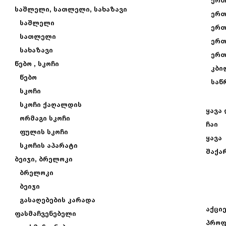
ერთ
საშლელი, სათლელი, სახაზავი
ერთ
საშლელი
ერთ
სათლელი
ერთ
სახაზავი
ერთ
წებო , სკოჩი
კბი
წებო
საწ
სკოჩი
სკოჩი ქაღალდის
ყავა 
ორმაგი სკოჩი
ჩაი
ფულის სკოჩი
ყავა
სკოჩის აპარატი
შაქა
ბეიჯი, ბრელოკი
ბრელოკი
ბეიჯი
გასაღებების კარადა
აქცი
ფასმაჩვენებელი
პროფ