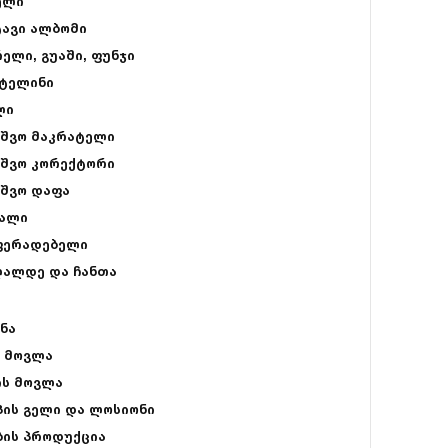
ელი
ტავი ალბომი
ელი, გუაში, ფუნჯი
ტელინი
ლი
ვშვო მაკრატელი
ვშვო კორექტორი
ვშვო დაფა
ალი
ფერადებელი
ღალდე და ჩანთა
ნა
ს მოვლა
ის მოვლა
პის გელი და ლოსიონი
ბის პროდუქცია