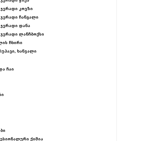
ჯერადი ჭიქა
ჯერადი კოვზი
ჯერადი ჩანგალი
ჯერადი დანა
ჯერადი ლანჩბოქსი
ლის ჩხირი
რუპავი, ხანჯალი
და ჩაი
რი
ები
ესიონალური ქიმია