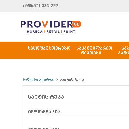
+995(571)333-222
ᲡᲐᲧᲝᲤᲐᲪᲮᲝᲕᲠᲔᲑᲝ
ᲡᲐᲙᲐᲜᲪᲔᲚᲐᲠᲘᲝ
ᲡᲐ
ᲜᲘᲕᲗᲔᲑᲘ
ᲙᲐᲜ
საწყისი გვერდი
საიტის რუკა
საიტის რუკა
ინფორმაცია