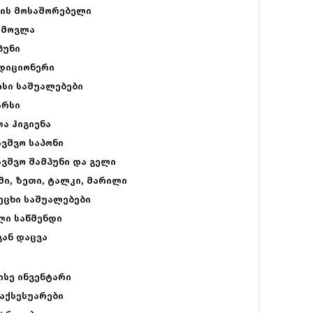
ის მოსაშორებელი
 მოვლა
პუნი
დიციონერი
რსი საშუალებები
არსი
თა ჰიგიენა
ავშვო საპონი
ავშვო შამპუნი და გელი
მი, ზეთი, ტალკი, მარილი
ეცხი საშუალებები
ლი საწმენდი
გან დაცვა
ისე ინვენტარი
 აქსესუარები