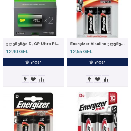
ელემენტი D, GP Ultra Plus Alkaline, blister, 4 ცალი
Energizer Alkaline ელემენტი, C ზომა, 2ც-შეკვრა, LR14 FSB2-633808/638202
12,40
GEL
12,55
GEL
ᲧᲘᲓᲕᲐ
ᲧᲘᲓᲕᲐ