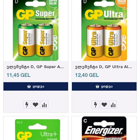
ელემენტი D, GP Super Alkaline, blister, 2 ცალი
ელემენტი D, GP Ultra Alkaline, blister, 2 ცალი
11,45
GEL
12,40
GEL
ᲧᲘᲓᲕᲐ
ᲧᲘᲓᲕᲐ