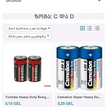
ᲫᲘᲔᲑᲐ
ზომა: C და D
Sort by Price: Low to High
24 ნივთი ერთ გვერდზე
Toshiba Heavy Duty წითელი D ელემენტი, 2ც შეკვრა R20SL SP-2TGTE
Camelion Super Heavy Duty, Blue C, 2-pc shrink
3,15
GEL
3,25
GEL