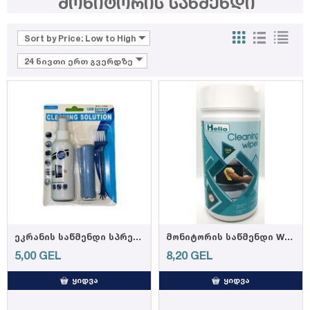
მონიტორის საწმენდი
Sort by Price: Low to High
24 ნივთი ერთ გვერდზე
ეკრანის საწმენდი სპრეი და ჩვარი KCL-1005
მონიტორის საწმენდი W 1924 (24 ც)
5,00
GEL
8,20
GEL
ᲧᲘᲓᲕᲐ
ᲧᲘᲓᲕᲐ