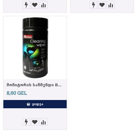
მონიტორის საწმენდი BL 1925
8,60
GEL
ᲧᲘᲓᲕᲐ