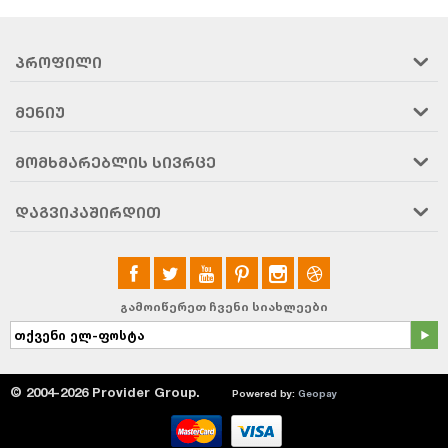
ᲞᲠᲝᲤᲘᲚᲘ
ᲛᲔᲜᲘᲣ
ᲛᲝᲛᲮᲛᲐᲠᲔᲑᲚᲘᲡ ᲡᲘᲕᲠᲪᲔ
ᲓᲐᲒᲕᲘᲙᲐᲨᲘᲠᲓᲘᲗ
გამოიწერეთ ჩვენი სიახლეები
© 2004-2026 Provider Group.
Powered by:
Geopay