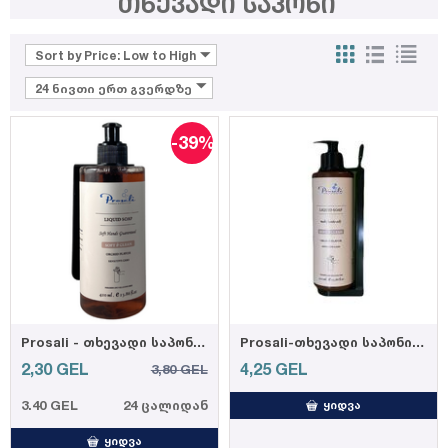
თხევადი საპონი
Sort by Price: Low to High
24 ნივთი ერთ გვერდზე
-39%
Prosali - თხევადი საპონი 410 მლ
Prosali-თხევადი საპონი 410მლ
2,30
GEL
4,25
GEL
3,80
GEL
3.40 GEL
24 ცალიდან
ᲧᲘᲓᲕᲐ
ᲧᲘᲓᲕᲐ