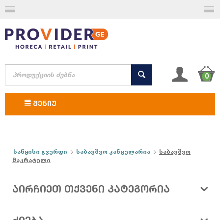
0
ᲛᲔᲜᲘᲣ
საწყისი გვერდი
საბავშვო კანცელარია
საბავშვო
მაკრატელი
ᲐᲘᲠᲩᲘᲔᲗ ᲗᲥᲕᲔᲜᲘ ᲙᲐᲢᲔᲒᲝᲠᲘᲐ