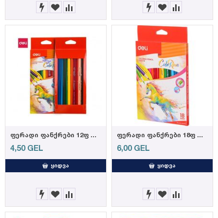
ფერადი ფანქრები 12ფ C00300, DELI
ფერადი ფანქრები 18ფ C00310, DELI
4,50
GEL
6,00
GEL
ᲧᲘᲓᲕᲐ
ᲧᲘᲓᲕᲐ