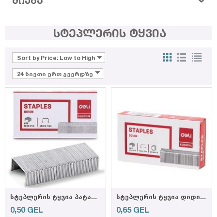
ᲫᲘᲔᲑᲐ
სტეპლერის ტყვია
Sort by Price: Low to High
24 ნივთი ერთ გვერდზე
სტეპლერის ტყვია პატარა N10 # 0010 (DELI)
სტეპლერის ტყვია დიდი N24/6 # 0012 (DELI)
0,50
GEL
0,65
GEL