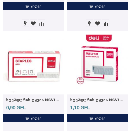
ᲧᲘᲓᲕᲐ
ᲧᲘᲓᲕᲐ
სტეპლერის ტყვია N23/10 # 0015 (DELI) (6921734900159)
სტეპლერის ტყვია N23/13 # 0013 (DELI) (6921734900135)
0,90
GEL
1,10
GEL
ᲧᲘᲓᲕᲐ
ᲧᲘᲓᲕᲐ