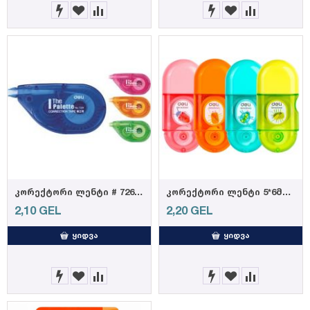
კორექტორი ლენტი # 7264 (DELI)
კორექტორი ლენტი 5*6მმH350, DELI
2,10
GEL
2,20
GEL
ᲧᲘᲓᲕᲐ
ᲧᲘᲓᲕᲐ