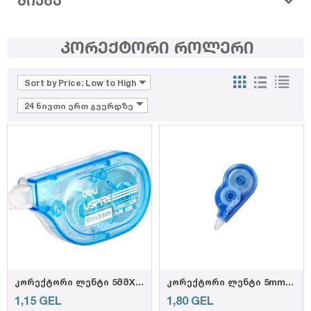
ᲫᲘᲔᲑᲐ
კორექტორი როლერი
Sort by Price: Low to High
24 ნივთი ერთ გვერდზე
კორექტორი ლენტი 5მმX6მ H08-BX ,DELI
კორექტორი ლენტი 5mm*8m DP-904
1,15
GEL
1,80
GEL