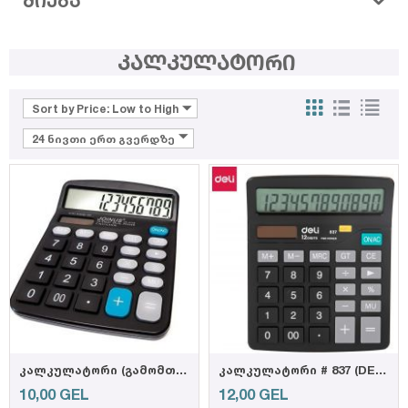
ᲫᲘᲔᲑᲐ
კალკულატორი
Sort by Price: Low to High
24 ნივთი ერთ გვერდზე
კალკულატორი (გამომთვლელი)12 თანრიგიანი JS-837/900383
კალკულატორი # 837 (DELI) (6921734908377)
10,00
GEL
12,00
GEL