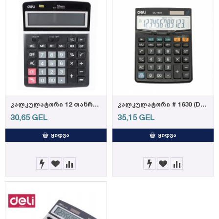
კალკულატორი 12 თანრიგიანი 1631
კალკულატორი # 1630 (DELI) (6921734916303)
30,65
GEL
35,15
GEL
ᲧᲘᲓᲕᲐ
ᲧᲘᲓᲕᲐ