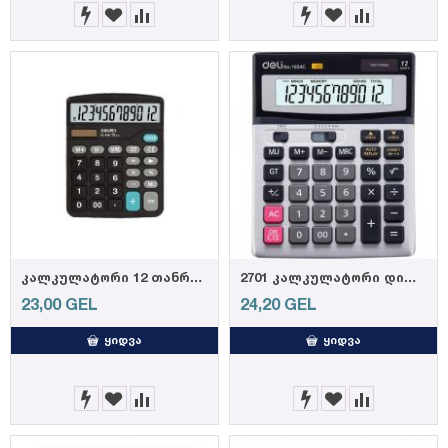
კალკულატორი 12 თანრიგიანი 838
2701 კალკულატორი დიდი 14 თანრიგიანი 1654C (6935205392701)
23,00
GEL
24,20
GEL
ᲧᲘᲓᲕᲐ
ᲧᲘᲓᲕᲐ