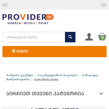
0
ᲛᲔᲜᲘᲣ
საწყისი გვერდი
საკანცელარიო ნივთები
სამაგიდე
მოწყობილობა
სალაროს ყუთი
ᲐᲘᲠᲩᲘᲔᲗ ᲗᲥᲕᲔᲜᲘ ᲙᲐᲢᲔᲒᲝᲠᲘᲐ