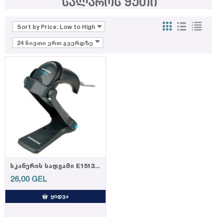
სალაროს ყუთი
Sort by Price: Low to High
24 ნივთი ერთ გვერდზე
სკანერის სადგამი E15130 ,DELI
26,00
GEL
ᲧᲘᲓᲕᲐ