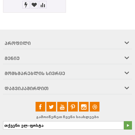
ᲞᲠᲝᲤᲘᲚᲘ
ᲛᲔᲜᲘᲣ
ᲛᲝᲛᲮᲛᲐᲠᲔᲑᲚᲘᲡ ᲡᲘᲕᲠᲪᲔ
ᲓᲐᲒᲕᲘᲙᲐᲨᲘᲠᲓᲘᲗ
გამოიწერეთ ჩვენი სიახლეები