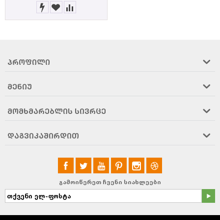
ᲞᲠᲝᲤᲘᲚᲘ
ᲛᲔᲜᲘᲣ
ᲛᲝᲛᲮᲛᲐᲠᲔᲑᲚᲘᲡ ᲡᲘᲕᲠᲪᲔ
ᲓᲐᲒᲕᲘᲙᲐᲨᲘᲠᲓᲘᲗ
გამოიწერეთ ჩვენი სიახლეები