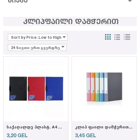
ᲫᲘᲔᲑᲐ
კლიპფაილი დამჭერით
Sort by Price: Low to High
24 ნივთი ერთ გვერდზე
საქაღალდე პლასტ. A4 დამჭერით 5450 DELI
კლიპ ფაილი დამჭერით XN 301A
3,20
GEL
3,45
GEL