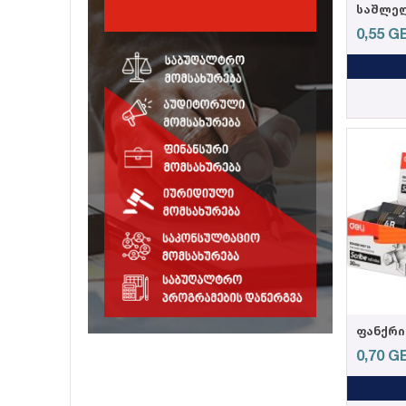
0,55
G
0,70
G