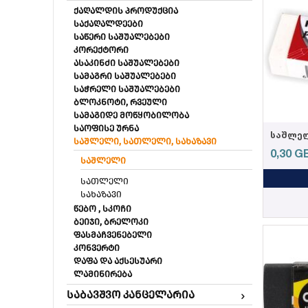
ქაღალდის პროდუქცია
საქაღალდეები
საწერი საშუალებები
კორექტორი
ასაკინძი საშუალებები
სამაგრი საშუალებები
საჭრელი საშუალებები
ბლოკნოტი, რვეული
სამაგიდე მოწყობილობა
საოფისე ურნა
საშლელ
საშლელი, სათლელი, სახაზავი
0,30
G
საშლელი
სათლელი
სახაზავი
წებო , სკოჩი
ბეიჯი, ბრელოკი
ფასმაჩვენებელი
კონვერტი
დაფა და აქსესუარი
ლამინირება
საბავშვო კანცელარია