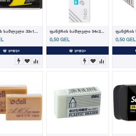
ფანქრის საშლელი 33×15×12mm H09920, DELI
ფანქრის საშლელი 54×20×10mm White Scribe H00210, DELI
EL
0,50
GEL
0,50
GE
ᲧᲘᲓᲕᲐ
ᲧᲘᲓᲕᲐ