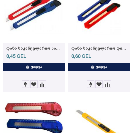
დანა საკანცელარიო საშუალო FX-122/678279
დანა საკანცელარიო დიდი 8286/332861/XF80
0,45
GEL
0,60
GEL
ᲧᲘᲓᲕᲐ
ᲧᲘᲓᲕᲐ