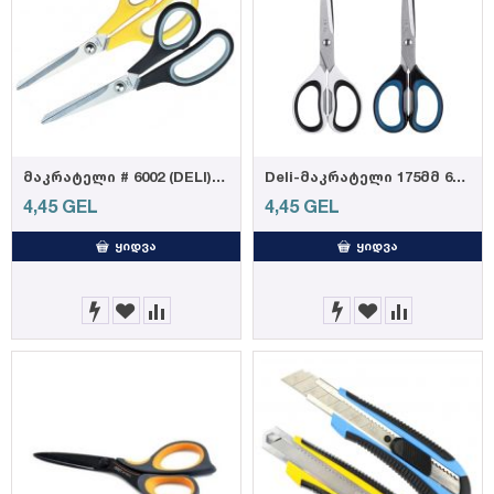
მაკრატელი # 6002 (DELI) (6921734960023)
Deli-მაკრატელი 175მმ 6058
4,45
GEL
4,45
GEL
ᲧᲘᲓᲕᲐ
ᲧᲘᲓᲕᲐ