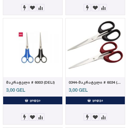
მაკრატელი # 6003 (DELI)
0344-მაკრატელი # 6034 (DELI) (6921734960344)
3,00
GEL
3,00
GEL
ᲧᲘᲓᲕᲐ
ᲧᲘᲓᲕᲐ