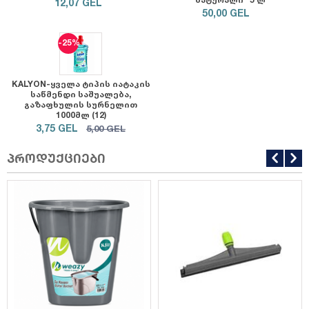
12,07
GEL
50,00
GEL
-25%
KALYON-ყველა ტიპის იატაკის
საწმენდი საშუალება,
გაზაფხულის სურნელით
1000მლ (12)
3,75
GEL
5,00
GEL
პროდუქციები