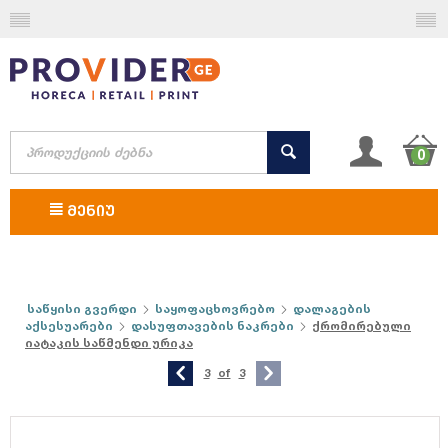
0
ᲛᲔᲜᲘᲣ
საწყისი გვერდი
საყოფაცხოვრებო
დალაგების
აქსესუარები
დასუფთავების ნაკრები
ქრომირებული
იატაკის საწმენდი ურიკა
3
of
3