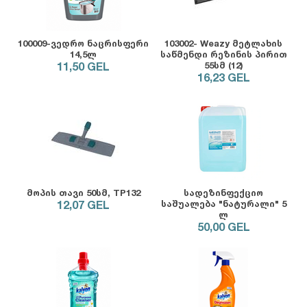
100009-ვედრო ნაცრისფერი
103002- Weazy მეტლახის
14,5ლ
საწმენდი რეზინის პირით
11,50
GEL
55სმ (12)
16,23
GEL
მოპის თავი 50სმ, TP132
სადეზინფექციო
12,07
GEL
საშუალება "ნატურალი" 5
ლ
50,00
GEL