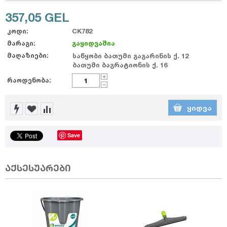
357,05
GEL
კოდი:
CK782
მარაგი:
გაყიდვაშია
მაღაზიები:
საწყობი ბათუმი გაგარინის ქ. 12
ბათუმი ბაგრატიონის ქ. 16
+
რაოდენობა:
−
ᲧᲘᲓᲕᲐ
Save
აქსესუარები