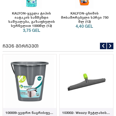
KALYON-ყველა ტიპის
KALYON-ცხიმის
იატაკის საწმენდი
მოსაშორებელი სპრეი 750
საშუალება, გაზაფხულის
მლ (12)
სურნელით 1000მლ (12)
4,40
GEL
3,75
GEL
ჩვენ გირჩევთ
100009-ვედრო ნაცრისფერი 14,5ლ
103002- Weazy მეტლახის საწმენდი რეზინის პ...