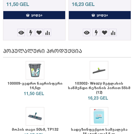
11,50
GEL
16,23
GEL
ᲧᲘᲓᲕᲐ
ᲧᲘᲓᲕᲐ
პოპულალური პროდუქცია
100009-ვედრო ნაცრისფერი
103002- Weazy მეტლახის
14,5ლ
საწმენდი რეზინის პირით 55სმ
(12)
11,50
GEL
16,23
GEL
მოპის თავი 50სმ, TP132
სადეზინფექციო საშუალება
"ნატურალი" 5 ლ