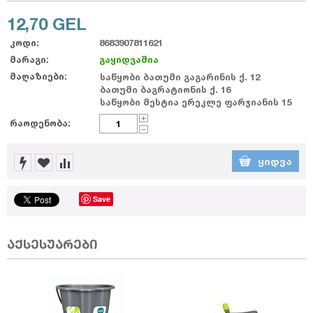
12,70
GEL
კოდი:
8683907811621
მარაგი:
გაყიდვაშია
მაღაზიები:
საწყობი ბათუმი გაგარინის ქ. 12
ბათუმი ბაგრატიონის ქ. 16
საწყობი მესტია ერეკლე ფარჯიანის 15
+
რაოდენობა:
−
ᲧᲘᲓᲕᲐ
Save
აქსესუარები