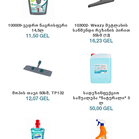
100009-ვედრო ნაცრისფერი
103002- Weazy მეტლახის
14,5ლ
საწმენდი რეზინის პირით
11,50
GEL
55სმ (12)
16,23
GEL
მოპის თავი 50სმ, TP132
სადეზინფექციო
12,07
GEL
საშუალება "ნატურალი" 5
ლ
50,00
GEL