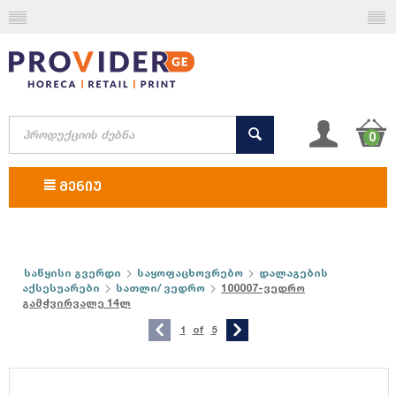
0
ᲛᲔᲜᲘᲣ
საწყისი გვერდი
საყოფაცხოვრებო
დალაგების
აქსესუარები
სათლი/ ვედრო
100007-ვედრო
გამჭვირვალე 14ლ
1
of
5