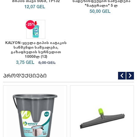
მოპის თავი 50სმ, TP132
სადეზინფექციო საშუალება
"ნატურალი" 5 ლ
12,07
GEL
50,00
GEL
-25%
KALYON-ყველა ტიპის იატაკის
საწმენდი საშუალება,
გაზაფხულის სურნელით
1000მლ (12)
3,75
GEL
5,00
GEL
პროდუქციები