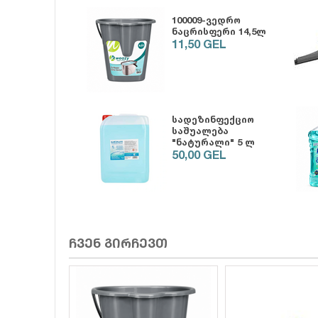
100009-ვედრო
ნაცრისფერი 14,5ლ
11,50
GEL
სადეზინფექციო
10
საშუალება
11
"ნატურალი" 5 ლ
50,00
GEL
ჩვენ გირჩევთ