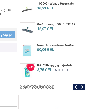
103002- Weazy მეტლახის საწმენდი რეზინის პირით 55სმ (12)
16,23
GEL
 ქ. 12
6
მოპის თავი 50სმ, TP132
12,07
GEL
ᲧᲘᲓᲕᲐ
სადეზინფექციო საშუალება "ნატურალი" 5 ლ
50,00
GEL
KALYON-ყველა ტიპის იატაკის საწმენდი საშუალება, გაზაფხულის სურნელით 1000მლ (12)
-25%
3,75
GEL
5,00
GEL
პროდუქციები