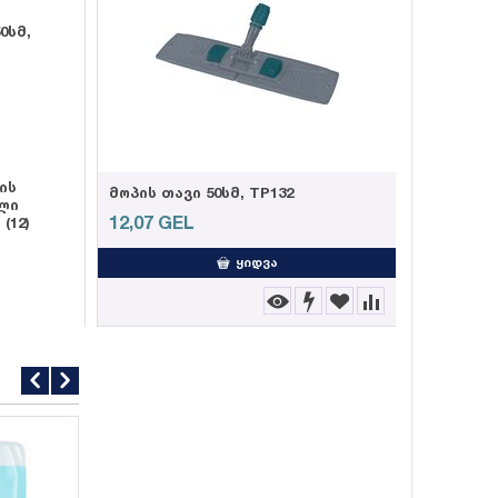
0სმ,
ის
103002- Weazy მეტლახის საწმენდი რეზინის პ...
მოპის თავი 50სმ, TP132
ლი
12,07
GEL
(12)
ᲧᲘᲓᲕᲐ
-25%