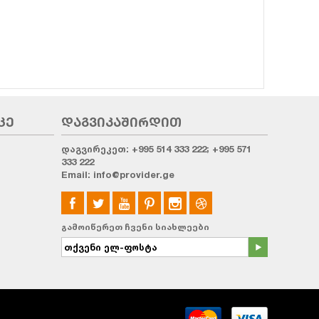
ᲪᲔ
ᲓᲐᲒᲕᲘᲙᲐᲨᲘᲠᲓᲘᲗ
დაგვირეკეთ:
+995 514 333 222; +995 571
333 222
Email:
info@provider.ge
გამოიწერეთ ჩვენი სიახლეები