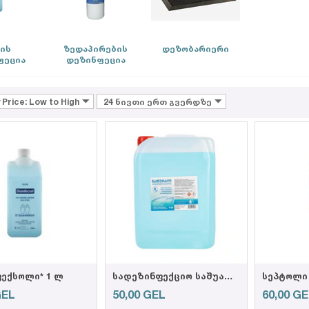
ის
ზედაპირების
დეზობარიერი
ფეცია
დეზინფეცია
 Price: Low to High
24 ნივთი ერთ გვერდზე
ექსოლი* 1 ლ
სადეზინფექციო საშუალება "ნატურალი" 5 ლ
სეპტოლი 
GEL
50,00
GEL
60,00
GE