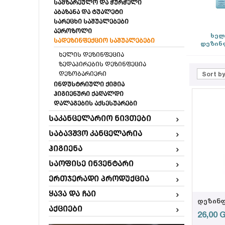
სამზარეულო და ჭურჭელი
აბაზანა და ტუალეტი
სარეცხი საშუალებები
აეროზოლი
ხელ
სადეზინფექციო საშუალებები
დეზინ
ხელის დეზინფეცია
ზედაპირების დეზინფეცია
დეზობარიერი
Sort by
ინდუსტრიული ქიმია
ჰიგიენური ქაღალდი
დალაგების აქსესუარები
საკანცელარიო ნივთები
საბავშვო კანცელარია
ჰიგიენა
საოფისე ინვენტარი
ერთჯერადი პროდუქცია
ყავა და ჩაი
დეზინფ
აქციები
26,00