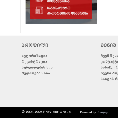
ᲞᲠᲝᲤᲘᲚᲘ
ᲛᲔᲜᲘᲣ
ავტორიზაცია
ჩვენ შეს
რეგისტრაცია
კონტაქტ
სურვილების სია
სასაჩუქ
შედარების სია
ჩვენი ბრ
საიტის რ
© 2004-2026 Provider Group.
Powered by:
Geopay