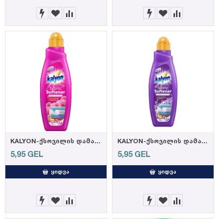
KALYON-ქსოვილის დამარბილებელი ცოცხალი ყვავილი 1000 მლ. (12)
KALYON-ქსოვილის დამარბილებელი ლავანდა 1000 მლ. (12)
5,95
GEL
5,95
GEL
ᲧᲘᲓᲕᲐ
ᲧᲘᲓᲕᲐ