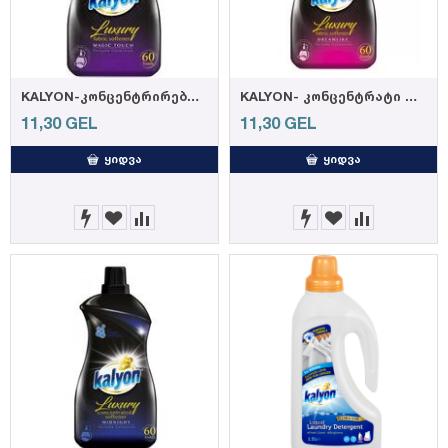
KALYON-კონცენტრირებული ქსოვილის კონდიციონერი LUXURY MAGIC TOUCH 1500მლ (9)
KALYON- კონცენტრატი დამარბილებელი LUXURY DREAMLYKE 1500მლ (9)
11,30
GEL
11,30
GEL
ᲧᲘᲓᲕᲐ
ᲧᲘᲓᲕᲐ