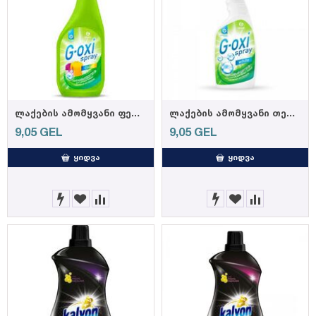
ლაქების ამომყვანი ფერადი ქსოვილებისთვის "G-Oxy Spray" 600მლ
ლაქების ამომყვანი თეთრი ქსოვილებისთვის "G-Oxy Spray" 600მლ
9,05
GEL
9,05
GEL
ᲧᲘᲓᲕᲐ
ᲧᲘᲓᲕᲐ