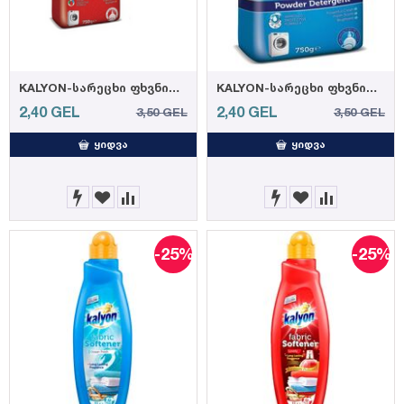
KALYON-სარეცხი ფხვნილი LOVELY RED 750 გრ. (20)
KALYON-სარეცხი ფხვნილი მთის ნიავი 750 გრ. (20)
2,40
GEL
2,40
GEL
3,50
GEL
3,50
GEL
ᲧᲘᲓᲕᲐ
ᲧᲘᲓᲕᲐ
-25%
-25%