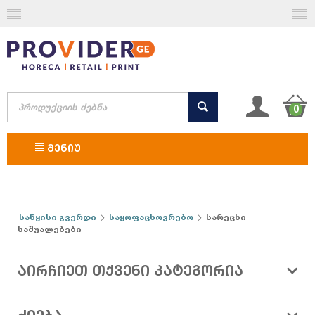
0
ᲛᲔᲜᲘᲣ
საწყისი გვერდი
საყოფაცხოვრებო
სარეცხი
საშუალებები
ᲐᲘᲠᲩᲘᲔᲗ ᲗᲥᲕᲔᲜᲘ ᲙᲐᲢᲔᲒᲝᲠᲘᲐ