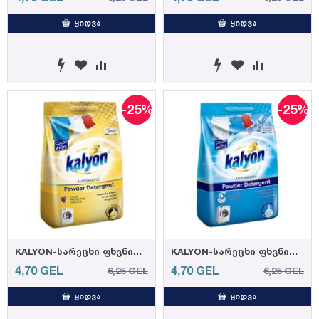
ᲧᲘᲓᲕᲐ
ᲧᲘᲓᲕᲐ
-25%
-25%
KALYON-სარეცხი ფხვნილი გოლდი 1.5 კგ. (12)
KALYON-სარეცხი ფხვნილი მთის ნიავი 1.5 კგ. (12)
4,70
GEL
4,70
GEL
6,25
GEL
6,25
GEL
ᲧᲘᲓᲕᲐ
ᲧᲘᲓᲕᲐ