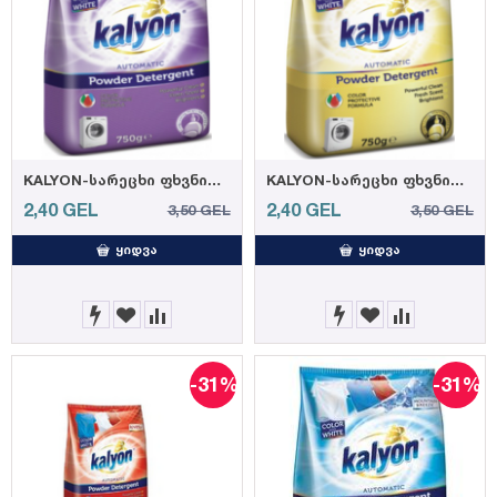
KALYON-სარეცხი ფხვნილი ლავანდა და მაგნოლია 750 გრ. (20)
KALYON-სარეცხი ფხვნილი გოლდი 750 გრ (20)
2,40
GEL
2,40
GEL
3,50
GEL
3,50
GEL
ᲧᲘᲓᲕᲐ
ᲧᲘᲓᲕᲐ
-31%
-31%