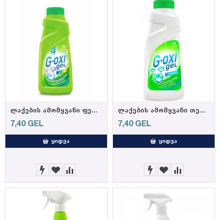
ლაქების ამომყვანი ფერადი ქსოვილებისთვის "G-Oxy Gel" 500მლ
ლაქების ამომყვანი თეთრი ქსოვილებისთვის "G-Oxy Gel" 500მლ
7,40
GEL
7,40
GEL
ᲧᲘᲓᲕᲐ
ᲧᲘᲓᲕᲐ