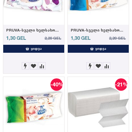
PRUVA-სველი ხელსახოციკრემით 72ც 35 გრ. (12)
PRUVA-სველი ხელსახოცი ელეგანტური 72ც 35 გრ. (12)
1,30
GEL
1,30
GEL
2,20
GEL
2,20
GEL
ᲧᲘᲓᲕᲐ
ᲧᲘᲓᲕᲐ
-40%
-21%