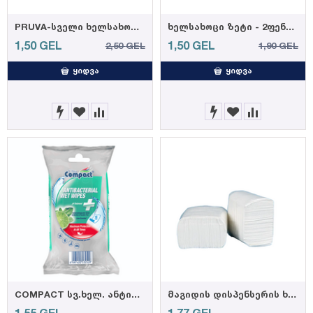
PRUVA-სველი ხელსახოცი ელეგანტური 90ც 35 გრ. (12)
ხელსახოცი ზეტი - 2ფენა 150ც
1,50
GEL
1,50
GEL
2,50
GEL
1,90
GEL
ᲧᲘᲓᲕᲐ
ᲧᲘᲓᲕᲐ
COMPACT სვ.ხელ. ანტიბაქტერიული 15 ც
მაგიდის დისპენსერის ხელსახოცი 200ც, X1040, (20)