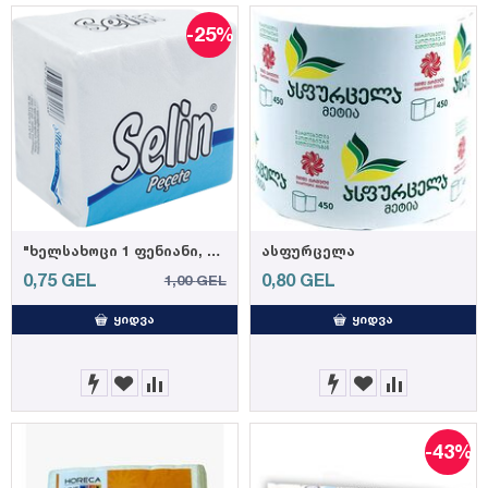
-25%
"ხელსახოცი 1 ფენიანი, ზომა 24 *24, ყუთში: 50 ცალი"
ასფურცელა
0,75
GEL
0,80
GEL
1,00
GEL
ᲧᲘᲓᲕᲐ
ᲧᲘᲓᲕᲐ
-43%