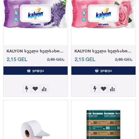
KALYON სველი ხელსახოცი ლავანდა 72ც (12)
KALYON სველი ხელსახოცი ვარდის 72ც (12)
2,15
GEL
2,15
GEL
2,85
GEL
2,85
GEL
ᲧᲘᲓᲕᲐ
ᲧᲘᲓᲕᲐ