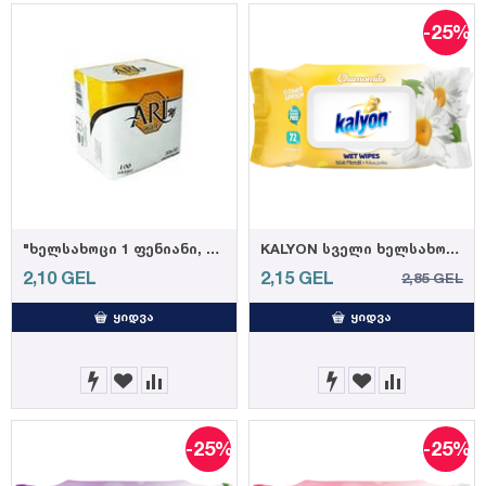
-25%
"ხელსახოცი 1 ფენიანი, ზომა 30 *30, შეკვრაში 100ფ ყუთში: 24 ცალი"
KALYON სველი ხელსახოცი გვირილის 72ც (12)
2,10
GEL
2,15
GEL
2,85
GEL
ᲧᲘᲓᲕᲐ
ᲧᲘᲓᲕᲐ
-25%
-25%