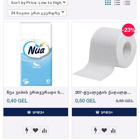
Sort by Price: Low to High
24 ნივთი ერთ გვერდზე
-23%
ნუა ჯიბის ერთჯერადი ხელსახოცი
207-ტუალეტის ქაღალდი ფაფუკი, 3 ფენა, 40 ცალი
0,40
GEL
0,50
GEL
0,65
GEL
ᲧᲘᲓᲕᲐ
ᲧᲘᲓᲕᲐ