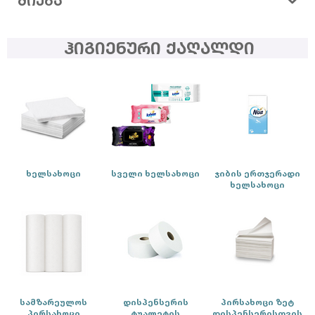
ᲫᲘᲔᲑᲐ
ჰიგიენური ქაღალდი
ხელსახოცი
სველი ხელსახოცი
ჯიბის ერთჯერადი
ხელსახოცი
სამზარეულოს
დისპენსერის
პირსახოცი ზეტ
პირსახოცი
ტუალეტის
დისპენსერისთვის