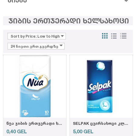
ᲫᲘᲔᲑᲐ
ჯიბის ერთჯერადი ხელსახოცი
Sort by Price: Low to High
24 ნივთი ერთ გვერდზე
ნუა ჯიბის ერთჯერადი ხელსახოცი
SELPAK ცვირსახოცი კლასიკური 30x10ც 4 ფენა (9601016),8690530152434
0,40
GEL
5,00
GEL