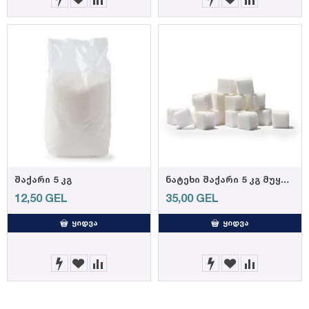
შაქარი 5 კგ
ნატეხი შაქარი 5 კგ მუყაოს ყუთში
12,50
GEL
35,00
GEL
ᲧᲘᲓᲕᲐ
ᲧᲘᲓᲕᲐ