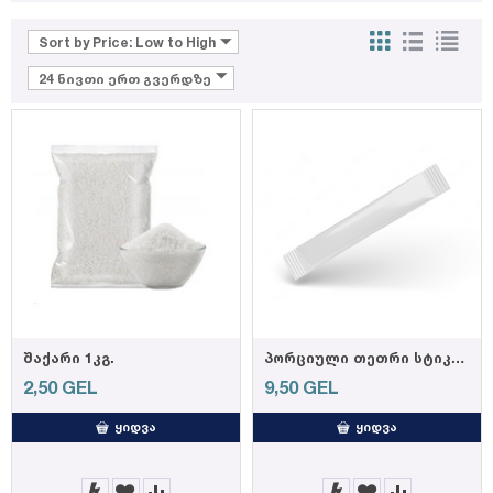
Sort by Price: Low to High
24 ნივთი ერთ გვერდზე
შაქარი 1კგ.
პორციული თეთრი სტიკი შაქარი 5 გრ.
2,50
GEL
9,50
GEL
ᲧᲘᲓᲕᲐ
ᲧᲘᲓᲕᲐ