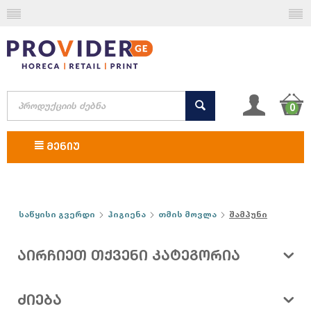
0
ᲛᲔᲜᲘᲣ
საწყისი გვერდი
ჰიგიენა
თმის მოვლა
შამპუნი
ᲐᲘᲠᲩᲘᲔᲗ ᲗᲥᲕᲔᲜᲘ ᲙᲐᲢᲔᲒᲝᲠᲘᲐ
ᲫᲘᲔᲑᲐ