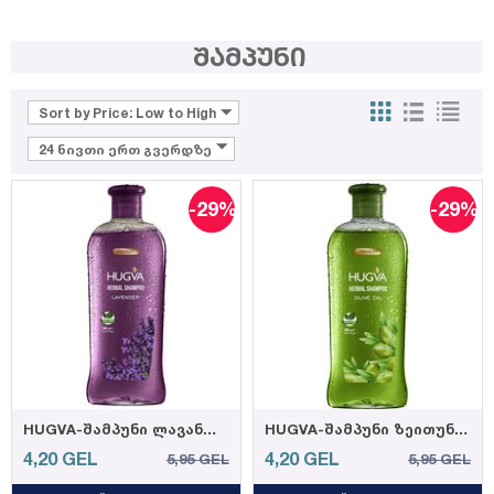
შამპუნი
Sort by Price: Low to High
24 ნივთი ერთ გვერდზე
-29%
-29%
HUGVA-შამპუნი ლავანდის ექსტრაქტით 500მლ (12)
HUGVA-შამპუნი ზეითუნის ზეთის ექსტრაქტით 500მლ (12)
4,20
GEL
4,20
GEL
5,95
GEL
5,95
GEL