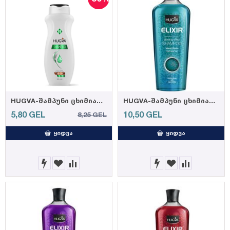
HUGVA-შამპუნი ცხიმიანი თმისთვის 600მლ(12)
HUGVA-შამპუნი ცხიმიანი თმისთვის 600მლ (12)
5,80
GEL
10,50
GEL
8,25
GEL
ᲧᲘᲓᲕᲐ
ᲧᲘᲓᲕᲐ