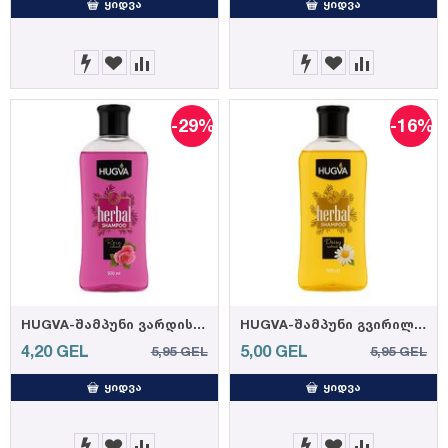
ᲧᲘᲓᲕᲐ
ᲧᲘᲓᲕᲐ
-29%
-16%
HUGVA-შამპუნი ვარდის ექსტრაქტით 500მლ (12)
HUGVA-შამპუნი გვირილის ექსტრაქტით 500მლ (12)
4,20
GEL
5,00
GEL
5,95
GEL
5,95
GEL
ᲧᲘᲓᲕᲐ
ᲧᲘᲓᲕᲐ