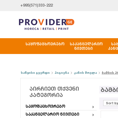
+995(571)333-222
ᲡᲐᲧᲝᲤᲐᲪᲮᲝᲕᲠᲔᲑᲝ
ᲡᲐᲙᲐᲜᲪᲔᲚᲐᲠᲘᲝ
ᲡᲐ
ᲜᲘᲕᲗᲔᲑᲘ
ᲙᲐᲜ
საწყისი გვერდი
ჰიგიენა
კანის მოვლა
ბამბის 
ᲐᲘᲠᲩᲘᲔᲗ ᲗᲥᲕᲔᲜᲘ
ბამბ
ᲙᲐᲢᲔᲒᲝᲠᲘᲐ
Sort by
საყოფაცხოვრებო
საკანცელარიო ნივთები