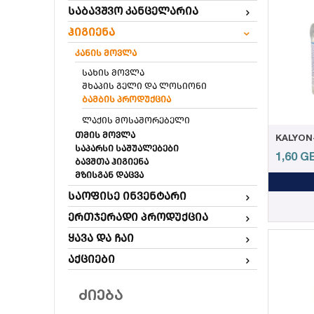
საბავშვო კანცელარია
ჰიგიენა
კანის მოვლა
სახის მოვლა
შხაპის გელი და ლოსიონი
ბამბის პროდუქცია
ლაქის მოსაშორებელი
თმის მოვლა
საპარსი საშუალებები
1,60
G
ბავშთა ჰიგიენა
მზისგან დაცვა
საოფისე ინვენტარი
ერთჯერადი პროდუქცია
ყავა და ჩაი
აქციები
ᲫᲘᲔᲑᲐ