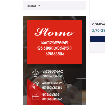
Brand
2,70
G