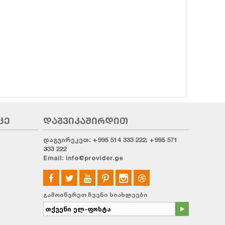
ᲪᲔ
ᲓᲐᲒᲕᲘᲙᲐᲨᲘᲠᲓᲘᲗ
დაგვირეკეთ:
+995 514 333 222; +995 571
333 222
Email:
info@provider.ge
გამოიწერეთ ჩვენი სიახლეები