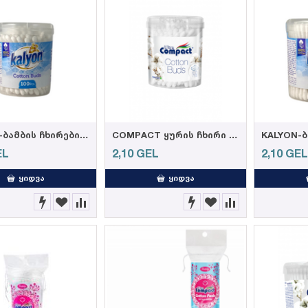
KALYON-ბამბის ჩხირები 100 ცალი (144)
COMPACT ყურის ჩხირი ცილინდრი 100 ც
EL
2,10
GEL
2,10
GE
ᲧᲘᲓᲕᲐ
ᲧᲘᲓᲕᲐ