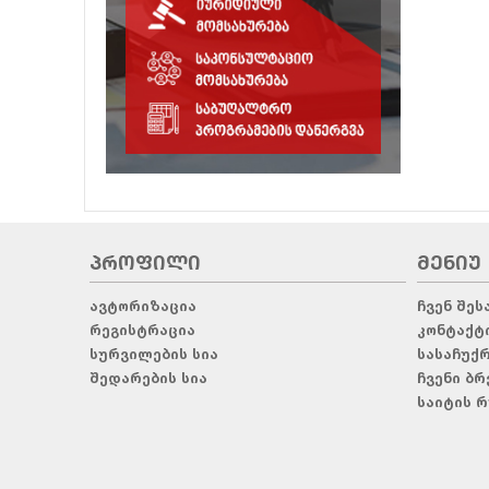
ᲞᲠᲝᲤᲘᲚᲘ
ᲛᲔᲜᲘᲣ
ავტორიზაცია
ჩვენ შეს
რეგისტრაცია
კონტაქტ
სურვილების სია
სასაჩუქ
შედარების სია
ჩვენი ბრ
საიტის რ