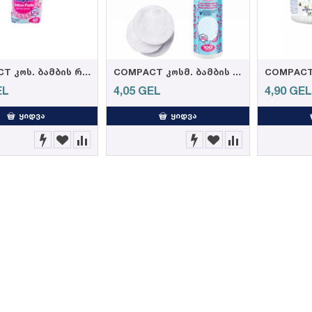
COMPACT კოს. ბამბის რგოლი NEW 40ც
COMPACT კოსმ. ბამბის რგოლი NEW 100 ც
EL
4,05
GEL
4,90
GE
ᲧᲘᲓᲕᲐ
ᲧᲘᲓᲕᲐ