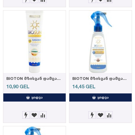
BIOTON მზისგან დამცავი კრემი (SPF 45) 120მლ
BIOTON მზისგან დამცავი სპრეი ლოსიონი (SPF 60) 150მლ
10,90
GEL
14,45
GEL
ᲧᲘᲓᲕᲐ
ᲧᲘᲓᲕᲐ