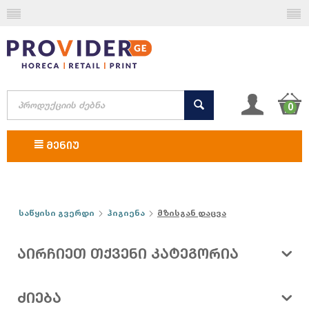
0
ᲛᲔᲜᲘᲣ
საწყისი გვერდი
ჰიგიენა
მზისგან დაცვა
ᲐᲘᲠᲩᲘᲔᲗ ᲗᲥᲕᲔᲜᲘ ᲙᲐᲢᲔᲒᲝᲠᲘᲐ
ᲫᲘᲔᲑᲐ