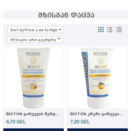
მზისგან დაცვა
Sort by Price: Low to High
24 ნივთი ერთ გვერდზე
BIOTON გარუჯვის შემდეგ დამატიანებელი და დასამშვიდებელი მალამო 150მლ
BIOTON კრემი გარუჯვის შემდეგ პანტენოლით 150მლ
6,70
GEL
7,20
GEL