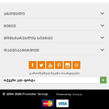
ᲞᲠᲝᲤᲘᲚᲘ
ᲛᲔᲜᲘᲣ
ᲛᲝᲛᲮᲛᲐᲠᲔᲑᲚᲘᲡ ᲡᲘᲕᲠᲪᲔ
ᲓᲐᲒᲕᲘᲙᲐᲨᲘᲠᲓᲘᲗ
გამოიწერეთ ჩვენი სიახლეები
© 2004-2026 Provider Group.
Powered by:
Geopay