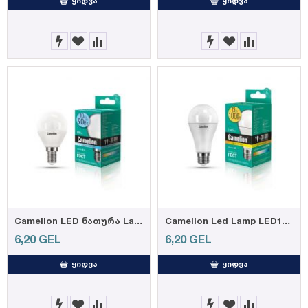
ᲧᲘᲓᲕᲐ
ᲧᲘᲓᲕᲐ
Camelion LED ნათურა Lamp - LED10-G45/845/E14 ნათურა ლედ განათებით ეკონომიური 10 ვატი (ეკვივალენტი
Camelion Led Lamp LED13-A60/830/E27 ნათურა ლედ განათებით ეკონომიური 13 ვატი (ეკვივალენტი 100 ვატის)
6,20
GEL
6,20
GEL
ᲧᲘᲓᲕᲐ
ᲧᲘᲓᲕᲐ