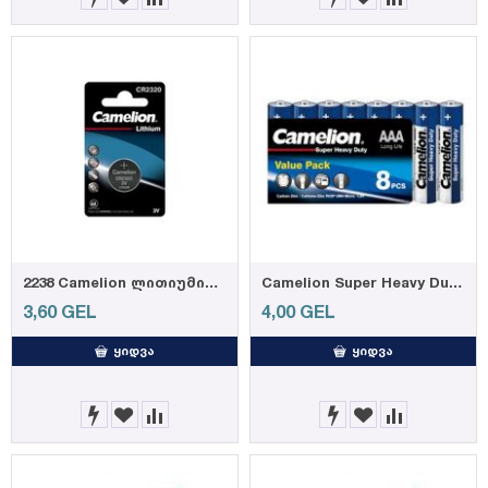
2238 Camelion ლითიუმის ელემენტი CR2320 BL-1
Camelion Super Heavy Duty, Blue AAA, 8-pc shrink
3,60
GEL
4,00
GEL
ᲧᲘᲓᲕᲐ
ᲧᲘᲓᲕᲐ