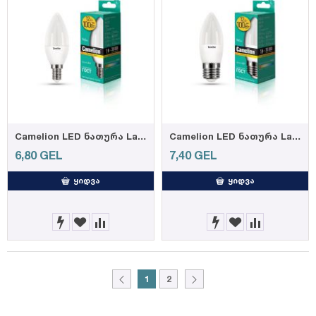
Camelion LED ნათურა Lamp - LED12-C35/830/E14 ნათურა ლედ განათებით ეკონომიური 12 ვატი (ეკვივალენტი 100 ვატის) თბილი ნათება E14 ცოკოლზე
Camelion LED ნათურა Lamp - LED12-C35/830/E27 ნათურა ლედ განათებით ეკონომიური 12 ვატი (ეკვივალენტი
6,80
GEL
7,40
GEL
ᲧᲘᲓᲕᲐ
ᲧᲘᲓᲕᲐ
1
2