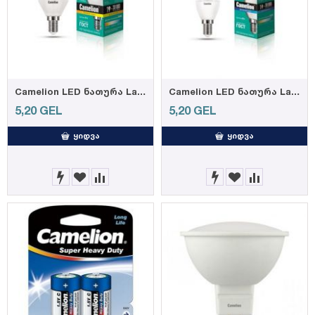
Camelion LED ნათურა Lamp - LED8-G45/830/E14 ნათურა ლედ განათებით ეკონომიური 8 ვატი (ეკვივალენტი 75 ვატის)
Camelion LED ნათურა Lamp - LED8-C35/865/E14 ნათურა ლედ განათებით ეკონომიური 8 ვატი (ეკვივალენტი 75
5,20
GEL
5,20
GEL
ᲧᲘᲓᲕᲐ
ᲧᲘᲓᲕᲐ