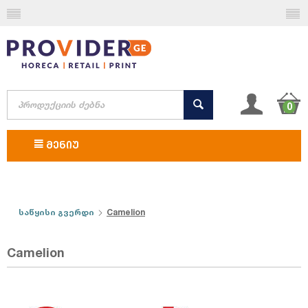
0
ᲛᲔᲜᲘᲣ
საწყისი გვერდი
Camelion
Camelion