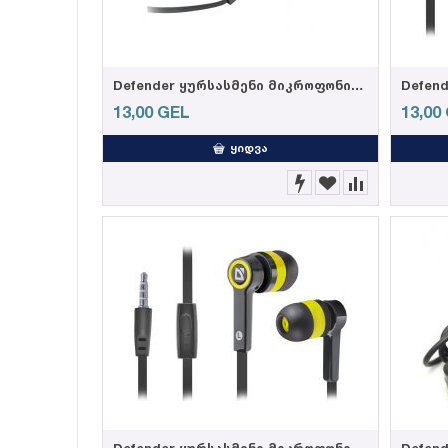
Defender ყურსასმენი მიკროფონით Pulse 420 black + red (4714033634243)
13,00
GEL
13,00
ᲧᲘᲓᲕᲐ