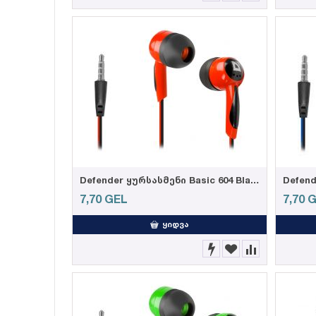
Defender ყურსასმენი Basic 604 Black + red
7,70
GEL
7,70
G
ᲧᲘᲓᲕᲐ