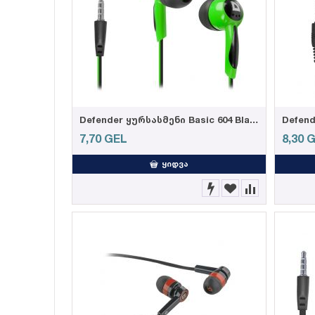
Defender ყურსასმენი Basic 604 Black + green
7,70
GEL
8,30
G
ᲧᲘᲓᲕᲐ