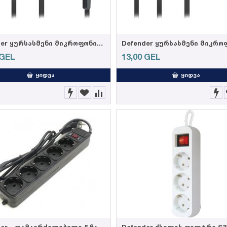
Defender ყურსასმენი მიკროფონით Pulse 420 black + orange
GEL
13,00
GEL
ᲧᲘᲓᲕᲐ
ᲧᲘᲓᲕᲐ