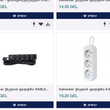
Defender - დამაგრძელებელი 5 ჩასართველით, 1,8 მეტრიანი, ჩამრთველით, შავი
GEL
14,35
GEL
ᲧᲘᲓᲕᲐ
ᲧᲘᲓᲕᲐ
Defender ქსელის ფილტრი S530,Switch 5 ჩასართველით 3,0m
GEL
16,25
GEL
ᲧᲘᲓᲕᲐ
ᲧᲘᲓᲕᲐ