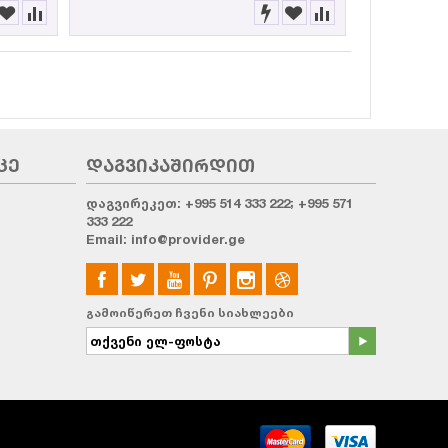
ᲪᲔ
ᲓᲐᲒᲕᲘᲙᲐᲨᲘᲠᲓᲘᲗ
დაგვირეკეთ:
+995 514 333 222; +995 571
333 222
Email:
info@provider.ge
გამოიწერეთ ჩვენი სიახლეები