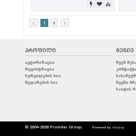
1
2
ᲞᲠᲝᲤᲘᲚᲘ
ᲛᲔᲜᲘᲣ
ავტორიზაცია
ჩვენ შეს
რეგისტრაცია
კონტაქტ
სურვილების სია
სასაჩუქ
შედარების სია
ჩვენი ბრ
საიტის რ
© 2004-2026 Provider Group.
Powered by:
Geopay