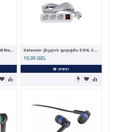
Defender ყურსასმენი Pulse 428 Black
Defender ქსელის ფილტრი E318, 3 ჩასართველით 1.8m
10,35
GEL
ᲧᲘᲓᲕᲐ