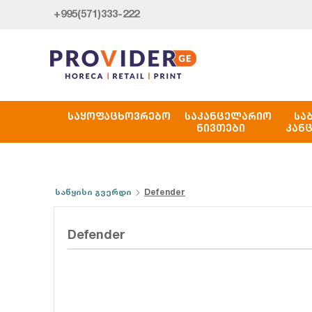
+995(571)333-222
ᲡᲐᲧᲝᲤᲐᲪᲮᲝᲕᲠᲔᲑᲝ
ᲡᲐᲙᲐᲜᲪᲔᲚᲐᲠᲘᲝ
ᲡᲐ
ᲜᲘᲕᲗᲔᲑᲘ
ᲙᲐᲜ
საწყისი გვერდი
Defender
Defender