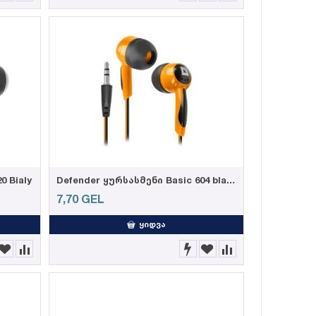
0 Bialy
Defender ყურსასმენი Basic 604 black+orange
7,70
GEL
ᲧᲘᲓᲕᲐ