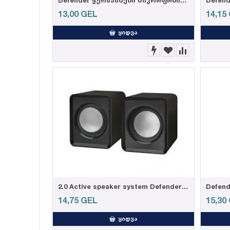
Defender ყურსასმენი მიკროფონით Pulse 420 black + yellow
13,00
GEL
14,15
ᲧᲘᲓᲕᲐ
2.0 Active speaker system Defender #1 SPK 22 black, 5W, USB powered
14,75
GEL
15,30
ᲧᲘᲓᲕᲐ