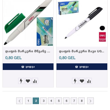
დაფის მარკერი მწვანე U00650 GREEN, DELI
დაფის მარკერი შავი U00620 Black, DELI
0,80
GEL
0,80
GEL
ᲧᲘᲓᲕᲐ
ᲧᲘᲓᲕᲐ
1
2
3
4
5
6
7
8