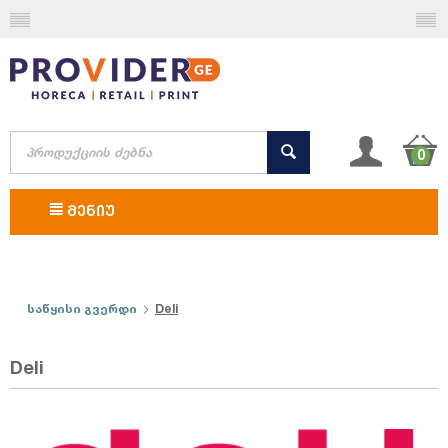
0
ᲛᲔᲜᲘᲣ
საწყისი გვერდი
Deli
Deli