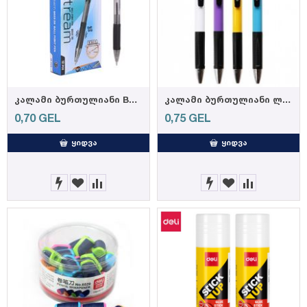
კალამი ბურთულიანი Bullet tip 0.7mm BLACK Q02320,DELI
კალამი ბურთულიანი ლურჯი # S303 (DELI) (6935205323576)
0,70
GEL
0,75
GEL
ᲧᲘᲓᲕᲐ
ᲧᲘᲓᲕᲐ