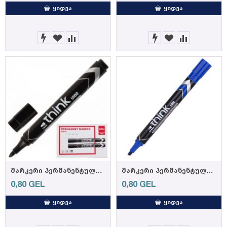
ᲧᲘᲓᲕᲐ
ᲧᲘᲓᲕᲐ
მარკერი პერმანენტული EU10020 Black, DELI
მარკერი პერმანენტული EU10030 Blue, DELI
0,80
GEL
0,80
GEL
ᲧᲘᲓᲕᲐ
ᲧᲘᲓᲕᲐ