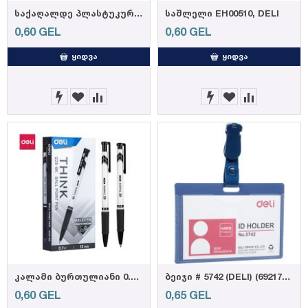
საქაღალდე პლასტუკური ფურცლების ასაკინძი XH310A
საშლელი EH00510, DELI
0,60
GEL
0,60
GEL
ᲧᲘᲓᲕᲐ
ᲧᲘᲓᲕᲐ
კალამი ბურთულიანი 0.7mm Q25BK Black, DELI
ბეიჯი # 5742 (DELI) (6921734957429)
0,60
GEL
0,65
GEL