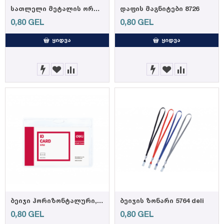
სათლელი მეტალის ორმაგი 39762 (6935205397621)
დაფის მაგნიტები 8726
0,80
GEL
0,80
GEL
ᲧᲘᲓᲕᲐ
ᲧᲘᲓᲕᲐ
ბეიჯი ჰორიზონტალური, დამჭერით 5752
ბეიჯის ზონარი 5764 deli
0,80
GEL
0,80
GEL