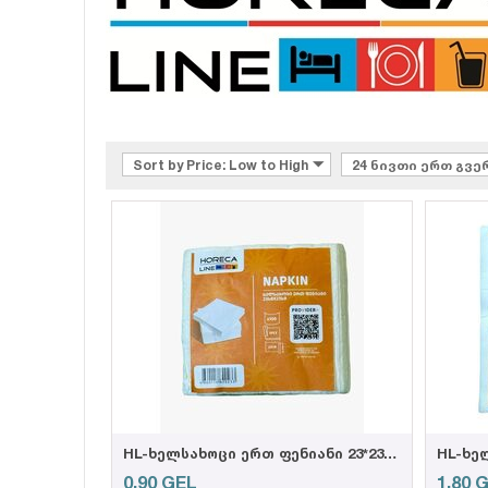
Sort by Price: Low to High
24 ნივთი ერთ გვ
HL-ხელსახოცი ერთ ფენიანი 23*23სმ, 100ც.
0,90
GEL
1,80
G