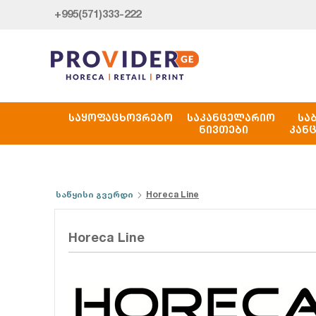
+995(571)333-222
ᲡᲐᲧᲝᲤᲐᲪᲮᲝᲕᲠᲔᲑᲝ
ᲡᲐᲙᲐᲜᲪᲔᲚᲐᲠᲘᲝ
ᲡᲐ
ᲜᲘᲕᲗᲔᲑᲘ
ᲙᲐᲜ
საწყისი გვერდი
Horeca Line
Horeca Line