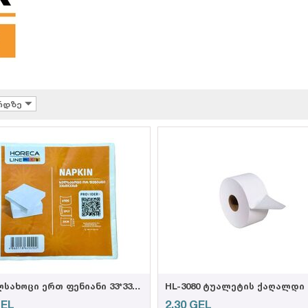
ერდზე
HL-ხელსახოცი ერთ ფენიანი 33*33სმ, 100ც,
EL
2,30
GEL