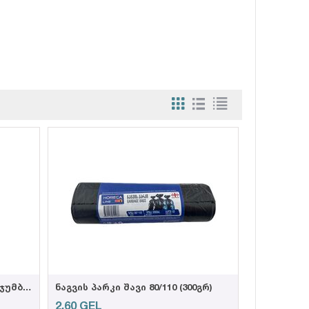
HL-3080 ტუალეტის ქაღალდი ჯუმბო 80მ, (12ც=3კგ)
ნაგვის პარკი შავი 80/110 (300გრ)
2,60
GEL