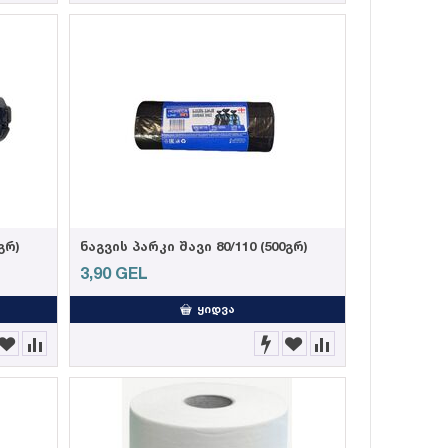
გრ)
ნაგვის პარკი შავი 80/110 (500გრ)
3,90
GEL
ᲧᲘᲓᲕᲐ