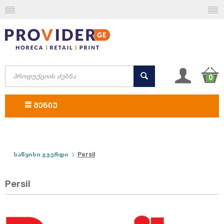
0
ᲛᲔᲜᲘᲣ
საწყისი გვერდი
Persil
Persil