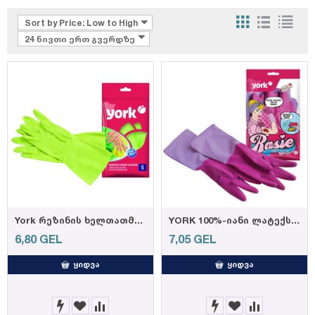
Sort by Price: Low to High
24 ნივთი ერთ გვერდზე
York რეზინის ხელთათმანი ალოე ვერა S - ზომა, 56 გრ
YORK 100%-იანი ლატექსის ხელთათმანი გრძელი მანჟეტით და ვარდის არომატით ზომა S
6,80
GEL
7,05
GEL
ᲧᲘᲓᲕᲐ
ᲧᲘᲓᲕᲐ