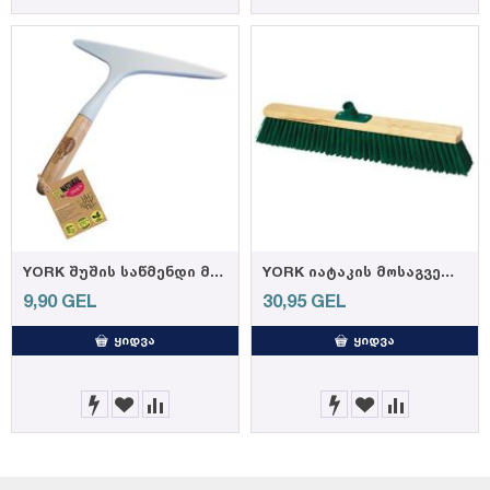
YORK შუშის საწმენდი მოწყობილობა ეკო სერია ბამბუკის ტარით
YORK იატაკის მოსაგველი ჯაგრისი 60სმ სიგრძის სახელურის გარეშე (12)
9,90
GEL
30,95
GEL
ᲧᲘᲓᲕᲐ
ᲧᲘᲓᲕᲐ