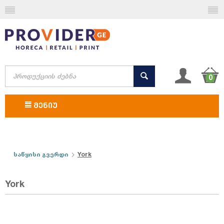
0
ᲛᲔᲜᲘᲣ
საწყისი გვერდი
York
York